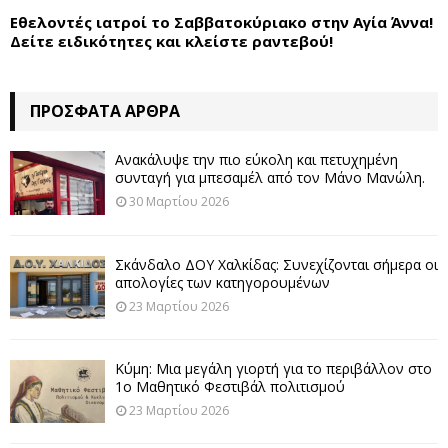
Εθελοντές ιατροί το Σαββατοκύριακο στην Αγία Άννα!
Δείτε ειδικότητες και κλείστε ραντεβού!
ΠΡΌΣΦΑΤΑ ΆΡΘΡΑ
Ανακάλυψε την πιο εύκολη και πετυχημένη
συνταγή για μπεσαμέλ από τον Μάνο Μανώλη.
30 Μαρτίου 2026
Σκάνδαλο ΔΟΥ Χαλκίδας: Συνεχίζονται σήμερα οι
απολογίες των κατηγορουμένων
23 Μαρτίου 2026
Κύμη: Μια μεγάλη γιορτή για το περιβάλλον στο
1ο Μαθητικό Φεστιβάλ πολιτισμού
23 Μαρτίου 2026