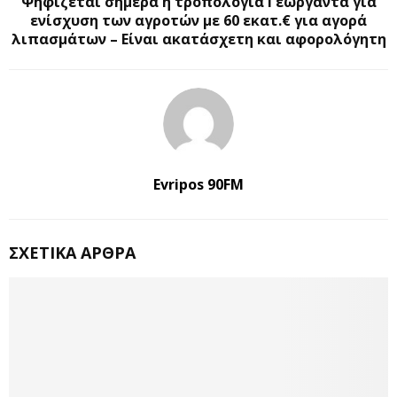
Ψηφίζεται σήμερα η τροπολογία Γεωργαντά για
ενίσχυση των αγροτών με 60 εκατ.€ για αγορά
λιπασμάτων – Είναι ακατάσχετη και αφορολόγητη
Evripos 90FM
ΣΧΕΤΙΚΆ ΆΡΘΡΑ