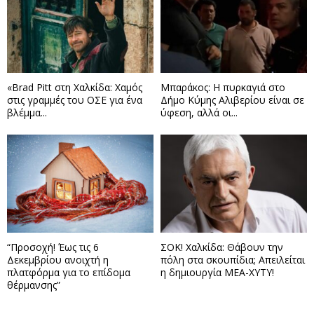
«Brad Pitt στη Χαλκίδα: Χαμός
Μπαράκος: Η πυρκαγιά στο
στις γραμμές του ΟΣΕ για ένα
Δήμο Κύμης Αλιβερίου είναι σε
βλέμμα...
ύφεση, αλλά οι...
“Προσοχή! Έως τις 6
ΣΟΚ! Χαλκίδα: Θάβουν την
Δεκεμβρίου ανοιχτή η
πόλη στα σκουπίδια; Απειλείται
πλατφόρμα για το επίδομα
η δημιουργία ΜΕΑ-ΧΥΤΥ!
θέρμανσης”