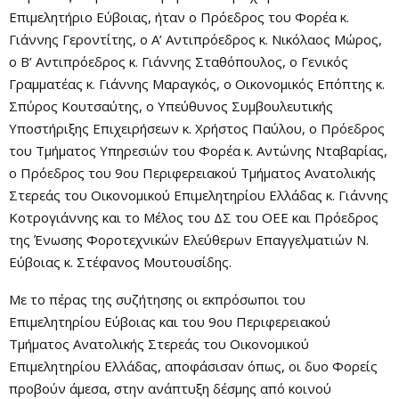
Επιμελητήριο Εύβοιας, ήταν ο Πρόεδρος του Φορέα κ.
Γιάννης Γεροντίτης, ο Α’ Αντιπρόεδρος κ. Νικόλαος Μώρος,
ο Β’ Αντιπρόεδρος κ. Γιάννης Σταθόπουλος, ο Γενικός
Γραμματέας κ. Γιάννης Μαραγκός, ο Οικονομικός Επόπτης κ.
Σπύρος Κουτσαύτης, ο Υπεύθυνος Συμβουλευτικής
Υποστήριξης Επιχειρήσεων κ. Χρήστος Παύλου, ο Πρόεδρος
του Τμήματος Υπηρεσιών του Φορέα κ. Αντώνης Νταβαρίας,
ο Πρόεδρος του 9ου Περιφερειακού Τμήματος Ανατολικής
Στερεάς του Οικονομικού Επιμελητηρίου Ελλάδας κ. Γιάννης
Κοτρογιάννης και το Μέλος του ΔΣ του ΟΕΕ και Πρόεδρος
της Ένωσης Φοροτεχνικών Ελεύθερων Επαγγελματιών Ν.
Εύβοιας κ. Στέφανος Μουτουσίδης.
Με το πέρας της συζήτησης οι εκπρόσωποι του
Επιμελητηρίου Εύβοιας και του 9ου Περιφερειακού
Τμήματος Ανατολικής Στερεάς του Οικονομικού
Επιμελητηρίου Ελλάδας, αποφάσισαν όπως, οι δυο Φορείς
προβούν άμεσα, στην ανάπτυξη δέσμης από κοινού