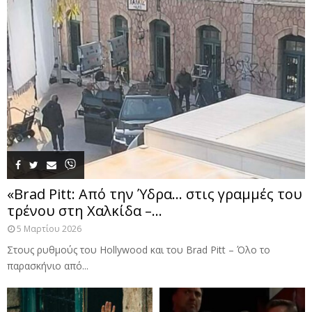
«Brad Pitt: Από την Ύδρα… στις γραμμές του
τρένου στη Χαλκίδα –...
5 Μαρτίου 2026
Στους ρυθμούς του Hollywood και του Brad Pitt – Όλο το
παρασκήνιο από...