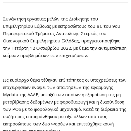
Συνάντηση εργασίας μελών της Διοίκησης του
Επιμελητηρίου Εύβοιας με εκπροσώπους του ΔΣ του 9ου
Περιφερειακού Τμήματος Ανατολικής Στερεάς του
Οικονομικού Επιμελητηρίου Ελλάδας, πραγματοποιήθηκε
την Τετάρτη 12 Οκτωβρίου 2022, με θέμα την αντιμετώπιση
καίριων προβλημάτων των επιχειρήσεων.
Ως κυρίαρχο θέμα τέθηκαν επί τάπητος οι υποχρεώσεις των
επιχειρήσεων ενόψει των απαιτήσεων της εφαρμογής
Mydata της ΑΑΔΕ, μεταξύ των οποίων η εξομοίωση της μη
μεταβίβασης δεδομένων με φοροδιαφυγή και η διασύνδεση
των POS με το φορολογικό μηχανισμό. Κατά τη διάρκεια της
συζήτησης επισημάνθηκαν μεταξύ άλλων από τους
εκπροσώπους των δυο Φορέων και επιτεύχθηκε κοινή
προσέγγιση στα παρακάτω :