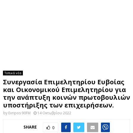
M
E
N
U
Τοπικά νέα
Συνεργασία Επιμελητηρίου Ευβοίας
και Οικονομικού Επιμελητηρίου για
την ανάπτυξη κοινών πρωτοβουλιών
υποστήριξης των επιχειρήσεων.
by
Evripos 90FM
14 Οκτωβρίου 2022
SHARE
0