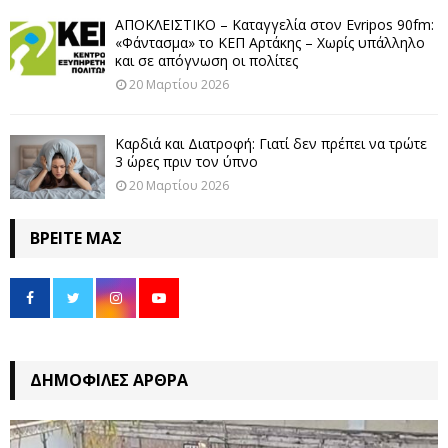
ΑΠΟΚΛΕΙΣΤΙΚΟ – Καταγγελία στον Evripos 90fm:
«Φάντασμα» το ΚΕΠ Αρτάκης – Χωρίς υπάλληλο
και σε απόγνωση οι πολίτες
20 Μαρτίου 2026
Καρδιά και Διατροφή: Γιατί δεν πρέπει να τρώτε
3 ώρες πριν τον ύπνο
20 Μαρτίου 2026
ΒΡΕΊΤΕ ΜΑΣ
ΔΗΜΟΦΙΛΈΣ ΆΡΘΡΑ