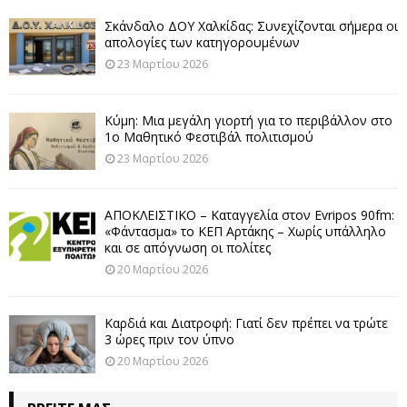
Σκάνδαλο ΔΟΥ Χαλκίδας: Συνεχίζονται σήμερα οι
απολογίες των κατηγορουμένων
23 Μαρτίου 2026
Κύμη: Μια μεγάλη γιορτή για το περιβάλλον στο
1ο Μαθητικό Φεστιβάλ πολιτισμού
23 Μαρτίου 2026
ΑΠΟΚΛΕΙΣΤΙΚΟ – Καταγγελία στον Evripos 90fm:
«Φάντασμα» το ΚΕΠ Αρτάκης – Χωρίς υπάλληλο
και σε απόγνωση οι πολίτες
20 Μαρτίου 2026
Καρδιά και Διατροφή: Γιατί δεν πρέπει να τρώτε
3 ώρες πριν τον ύπνο
20 Μαρτίου 2026