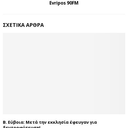
Evripos 90FM
ΣΧΕΤΙΚΆ ΆΡΘΡΑ
Β. Εύβοια: Μετά την εκκλησία έφευγαν για
δεντροφύτευση!