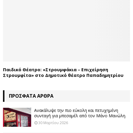
Παιδικό Θέατρο: «Στρουμφάκια – Επιχείρηση
Στρουμφίτα» στο Δημοτικό θέατρο Παπαδημητρίου
ΠΡΌΣΦΑΤΑ ΆΡΘΡΑ
Ανακάλυψε την πιο εύκολη και πετυχημένη
συνταγή για μπεσαμέλ από τον Μάνο Μανώλη.
30 Μαρτίου 2026