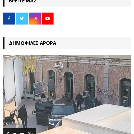
ΒΡΕΊΤΕ ΜΑΣ
ΔΗΜΟΦΙΛΈΣ ΆΡΘΡΑ