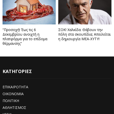
“Προσοχή! Έως τις 6
ΣΟΚ! Χαλκίδα: Θάβουν την
Δεκεμβρίου ανοιχτή η
πόλη στα σκουπίδια; Απειλείται
πλατφόρμα για το επίδομα
η δημιουργία ΜΕΑ-ΧΥΤΥ!
θέρμανσης”
ΚΑΤΗΓΟΡΙΕΣ
ΕΠΙΚΑΙΡΟΤΗΤΑ
ΟΙΚΟΝΟΜΙΑ
ΠΟΛΙΤΙΚΗ
ΑΘΛΗΤΙΣΜΟΣ