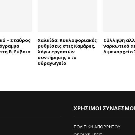
κό – Σταύρος
Χαλκίδα: Κυκλοφοριακές
Σύλληψη αλλ
όγραμμα
ρυθμίσεις στις Καμάρες,
ναρκωτικά α
τη Β. Εύβοια
λόγω εργασιών
Λιμεναρχείο 
συντήρησης στο
υδραγωγείο
ΧΡΗΣΙΜΟΙ ΣΥΝΔΕΣΜΟ
ΠΟΛΙΤΙΚΗ ΑΠΟΡΡΗΤΟΥ
ΟΡΟΙ ΧΡΗΣΕΙΣ