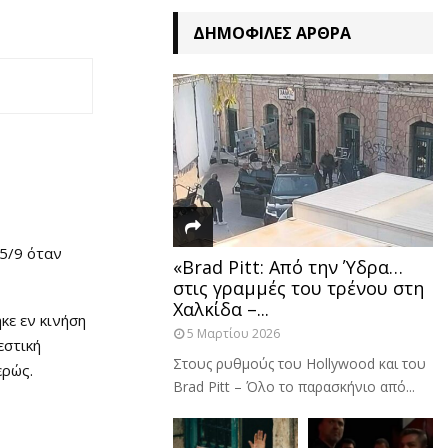
ΔΗΜΟΦΙΛΈΣ ΆΡΘΡΑ
15/9 όταν
«Brad Pitt: Από την Ύδρα…
στις γραμμές του τρένου στη
Χαλκίδα –...
κε εν κινήση
5 Μαρτίου 2026
εστική
Στους ρυθμούς του Hollywood και του
ερώς.
Brad Pitt – Όλο το παρασκήνιο από...