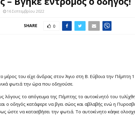
ς – Βγήκε έντρομος ο οδηγός!
16 Σεπτεμβρίου 2022
SHARE
0
το μέρος του είχε άνδρας στον Άγιο στη Β. Εύβοια την Πέμπτη 
νικά φωτιά την ώρα που οδηγούσε.
ς λόγους το απόγευμα της Πέμπτης το αυτοκίνητό του τυλίχθη
και ο οδηγός κατάφερε να βγει σώος και αβλαβής ενώ η Πυροσβ
ως ώστε να κατασβήσει την φωτιά. Το αυτοκίνητο κάηκε ολοσχ