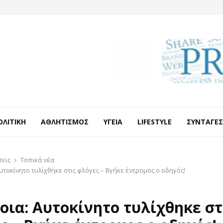
ΟΛΙΤΙΚΉ
ΑΘΛΗΤΙΣΜΌΣ
ΥΓΕΊΑ
LIFESTYLE
ΣΥΝΤΑΓΈΣ
σεις
Τοπικά νέα
Αυτοκίνητο τυλίχθηκε στις φλόγες – Βγήκε έντρομος ο οδηγός!
βοια: Αυτοκίνητο τυλίχθηκε στ