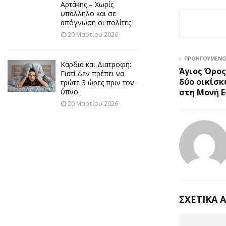
Αρτάκης – Χωρίς
υπάλληλο και σε
απόγνωση οι πολίτες
20 Μαρτίου 2026
ΠΡΟΗΓΟΎΜΕΝ
Καρδιά και Διατροφή:
Άγιος Όρος
Γιατί δεν πρέπει να
δύο οικίσκ
τρώτε 3 ώρες πριν τον
στη Μονή 
ύπνο
20 Μαρτίου 2026
ΣΧΕΤΙΚΆ 