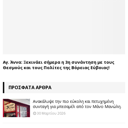
Αγ. Άννα: Ξεκινάει σήμερα η 3η συνάντηση με τους
Θεσμούς και τους Πολίτες της Βόρειας Εύβοιας!
ΠΡΌΣΦΑΤΑ ΆΡΘΡΑ
Ανακάλυψε την πιο εύκολη και πετυχημένη
συνταγή για μπεσαμέλ από τον Μάνο Μανώλη.
30 Μαρτίου 2026