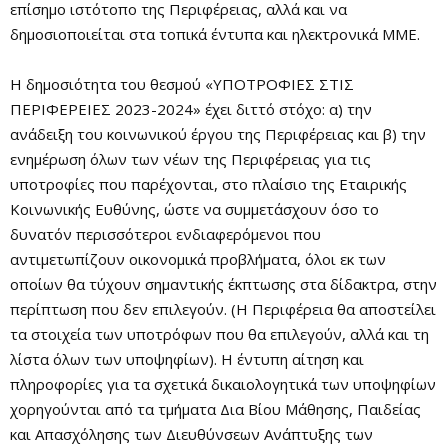
επίσημο ιστότοπο της Περιφέρειας, αλλά και να
δημοσιοποιείται στα τοπικά έντυπα και ηλεκτρονικά ΜΜΕ.
Η δημοσιότητα του θεσμού «ΥΠΟΤΡΟΦΙΕΣ ΣΤΙΣ
ΠΕΡΙΦΕΡΕΙΕΣ 2023-2024» έχει διττό στόχο: α) την
ανάδειξη του κοινωνικού έργου της Περιφέρειας και β) την
ενημέρωση όλων των νέων της Περιφέρειας για τις
υποτροφίες που παρέχονται, στο πλαίσιο της Εταιρικής
Κοινωνικής Ευθύνης, ώστε να συμμετάσχουν όσο το
δυνατόν περισσότεροι ενδιαφερόμενοι που
αντιμετωπίζουν οικονομικά προβλήματα, όλοι εκ των
οποίων θα τύχουν σημαντικής έκπτωσης στα δίδακτρα, στην
περίπτωση που δεν επιλεγούν. (Η Περιφέρεια θα αποστείλει
τα στοιχεία των υποτρόφων που θα επιλεγούν, αλλά και τη
λίστα όλων των υποψηφίων). Η έντυπη αίτηση και
πληροφορίες για τα σχετικά δικαιολογητικά των υποψηφίων
χορηγούνται από τα τμήματα Δια Βίου Μάθησης, Παιδείας
και Απασχόλησης των Διευθύνσεων Ανάπτυξης των