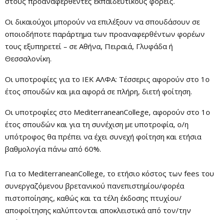
στους προαναφερθέντες εκπαιδευτικούς φορείς.
Οι δικαιούχοι μπορούν να επιλέξουν να σπουδάσουν σε
οποιοδήποτε παράρτημα των προαναφερθέντων φορέων
τους εξυπηρετεί – σε Αθήνα, Πειραιά, Γλυφάδα ή
Θεσσαλονίκη.
Οι υποτροφίες για το ΙΕΚ ΑΛΦΑ: Τέσσερις αφορούν στο 1ο
έτος σπουδών και μια αφορά σε πλήρη, διετή φοίτηση.
Οι υποτροφίες στο MediterraneanCollege, αφορούν στο 1ο
έτος σπουδών και για τη συνέχιση με υποτροφία, ο/η
υπότροφος θα πρέπει να έχει συνεχή φοίτηση και ετήσια
βαθμολογία πάνω από 60%.
Για το MediterraneanCollege, τo ετήσιο κόστος των fees του
συνεργαζόμενου βρετανικού πανεπιστημίου/φορέα
πιστοποίησης, καθώς και τα τέλη έκδοσης πτυχίου/
αποφοίτησης καλύπτονται αποκλειστικά από τον/την