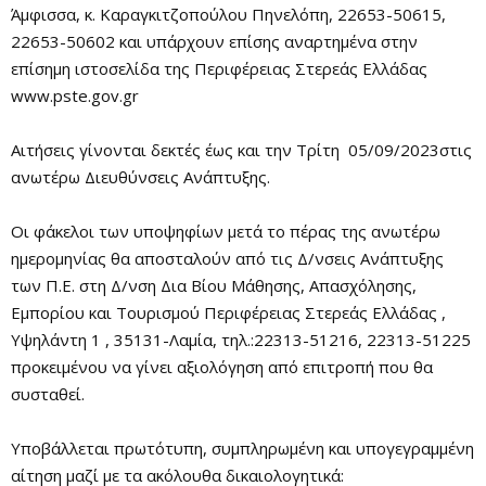
Άμφισσα, κ. Καραγκιτζοπούλου Πηνελόπη, 22653-50615,
22653-50602 και υπάρχουν επίσης αναρτημένα στην
επίσημη ιστοσελίδα της Περιφέρειας Στερεάς Ελλάδας
www.pste.gov.gr
Αιτήσεις γίνονται δεκτές έως και την Τρίτη 05/09/2023στις
ανωτέρω Διευθύνσεις Ανάπτυξης.
Οι φάκελοι των υποψηφίων μετά το πέρας της ανωτέρω
ημερομηνίας θα αποσταλούν από τις Δ/νσεις Ανάπτυξης
των Π.Ε. στη Δ/νση Δια Βίου Μάθησης, Απασχόλησης,
Εμπορίου και Τουρισμού Περιφέρειας Στερεάς Ελλάδας ,
Υψηλάντη 1 , 35131-Λαμία, τηλ.:22313-51216, 22313-51225
προκειμένου να γίνει αξιολόγηση από επιτροπή που θα
συσταθεί.
Υποβάλλεται πρωτότυπη, συμπληρωμένη και υπογεγραμμένη
αίτηση μαζί με τα ακόλουθα δικαιολογητικά: