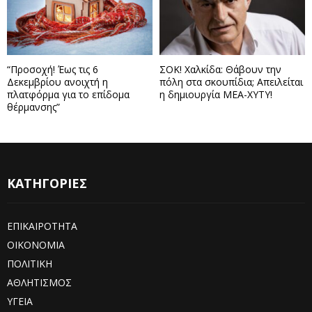
“Προσοχή! Έως τις 6
ΣΟΚ! Χαλκίδα: Θάβουν την
Δεκεμβρίου ανοιχτή η
πόλη στα σκουπίδια; Απειλείται
πλατφόρμα για το επίδομα
η δημιουργία ΜΕΑ-ΧΥΤΥ!
θέρμανσης”
ΚΑΤΗΓΟΡΙΕΣ
ΕΠΙΚΑΙΡΟΤΗΤΑ
ΟΙΚΟΝΟΜΙΑ
ΠΟΛΙΤΙΚΗ
ΑΘΛΗΤΙΣΜΟΣ
ΥΓΕΙΑ