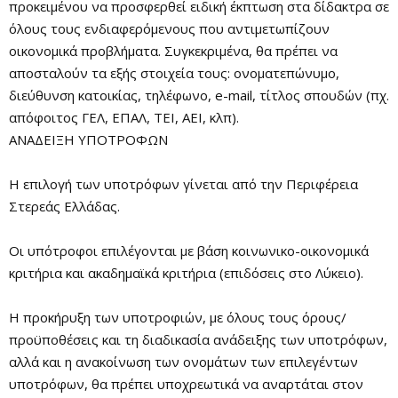
προκειμένου να προσφερθεί ειδική έκπτωση στα δίδακτρα σε
όλους τους ενδιαφερόμενους που αντιμετωπίζουν
οικονομικά προβλήματα. Συγκεκριμένα, θα πρέπει να
αποσταλούν τα εξής στοιχεία τους: ονοματεπώνυμο,
διεύθυνση κατοικίας, τηλέφωνο, e-mail, τίτλος σπουδών (πχ.
απόφοιτος ΓΕΛ, ΕΠΑΛ, ΤΕΙ, ΑΕΙ, κλπ).
ΑΝΑΔΕΙΞΗ ΥΠΟΤΡΟΦΩΝ
Η επιλογή των υποτρόφων γίνεται από την Περιφέρεια
Στερεάς Ελλάδας.
Οι υπότροφοι επιλέγονται με βάση κοινωνικο-οικονομικά
κριτήρια και ακαδημαϊκά κριτήρια (επιδόσεις στο Λύκειο).
Η προκήρυξη των υποτροφιών, με όλους τους όρους/
προϋποθέσεις και τη διαδικασία ανάδειξης των υποτρόφων,
αλλά και η ανακοίνωση των ονομάτων των επιλεγέντων
υποτρόφων, θα πρέπει υποχρεωτικά να αναρτάται στον