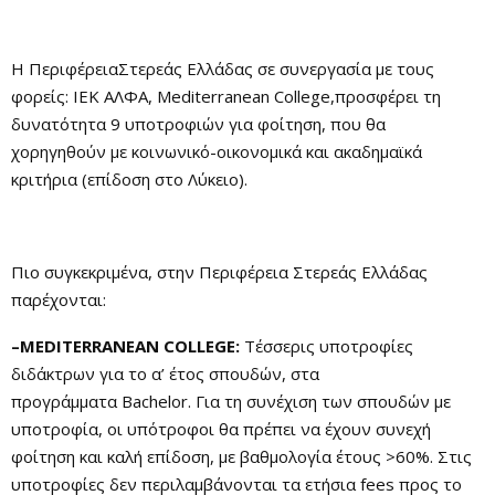
Η ΠεριφέρειαΣτερεάς Ελλάδας σε συνεργασία με τους
φορείς: ΙΕΚ ΑΛΦΑ, Mediterranean College,προσφέρει τη
δυνατότητα 9 υποτροφιών για φοίτηση, που θα
χορηγηθούν με κοινωνικό-οικονομικά και ακαδημαϊκά
κριτήρια (επίδοση στο Λύκειο).
Πιο συγκεκριμένα, στην Περιφέρεια Στερεάς Ελλάδας
παρέχονται:
–
MEDITERRANEAN COLLEGE
:
Τέσσερις υποτροφίες
διδάκτρων για το α’ έτος σπουδών, στα
προγράμματα Bachelor. Για τη συνέχιση των σπουδών με
υποτροφία, οι υπότροφοι θα πρέπει να έχουν συνεχή
φοίτηση και καλή επίδοση, με βαθμολογία έτους >60%. Στις
υποτροφίες δεν περιλαμβάνονται τα ετήσια fees προς το