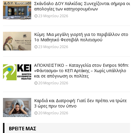
Σκάνδαλο ΔΟΥ Χαλκίδας: Συνεχίζονται σήμερα οι
απολογίες των κατηγορουμένων
23 Μαρτίου 2026
Κύμη: Μια μεγάλη γιορτή για το περιβάλλον στο
1ο Μαθητικό Φεστιβάλ πολιτισμού
23 Μαρτίου 2026
ΑΠΟΚΛΕΙΣΤΙΚΟ – Καταγγελία στον Evripos 90fm:
«Φάντασμα» το ΚΕΠ Αρτάκης – Χωρίς υπάλληλο
και σε απόγνωση οι πολίτες
20 Μαρτίου 2026
Καρδιά και Διατροφή: Γιατί δεν πρέπει να τρώτε
3 ώρες πριν τον ύπνο
20 Μαρτίου 2026
ΒΡΕΊΤΕ ΜΑΣ