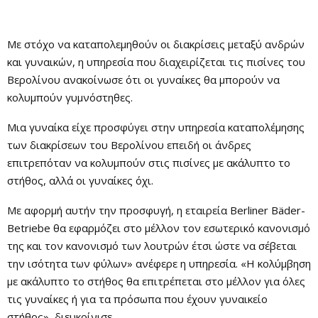
Με στόχο να καταπολεμηθούν οι διακρίσεις μεταξύ ανδρών
και γυναικών, η υπηρεσία που διαχειρίζεται τις πισίνες του
Βερολίνου ανακοίνωσε ότι οι γυναίκες θα μπορούν να
κολυμπούν γυμνόστηθες.
Μια γυναίκα είχε προσφύγει στην υπηρεσία καταπολέμησης
των διακρίσεων του Βερολίνου επειδή οι άνδρες
επιτρεπόταν να κολυμπούν στις πισίνες με ακάλυπτο το
στήθος, αλλά οι γυναίκες όχι.
Με αφορμή αυτήν την προσφυγή, η εταιρεία Berliner Bäder-
Betriebe θα εφαρμόζει στο μέλλον τον εσωτερικό κανονισμό
της και τον κανονισμό των λουτρών έτσι ώστε να σέβεται
την ισότητα των φύλων» ανέφερε η υπηρεσία. «Η κολύμβηση
με ακάλυπτο το στήθος θα επιτρέπεται στο μέλλον για όλες
τις γυναίκες ή για τα πρόσωπα που έχουν γυναικείο
στήθος», διευκρίνισε.