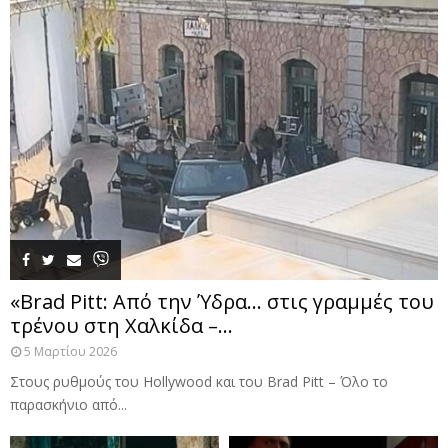
«Brad Pitt: Από την Ύδρα… στις γραμμές του
τρένου στη Χαλκίδα –...
5 Μαρτίου 2026
Στους ρυθμούς του Hollywood και του Brad Pitt – Όλο το
παρασκήνιο από...