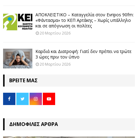
ΑΠΟΚΛΕΙΣΤΙΚΟ – Καταγγελία στον Evripos 90fm:
«Φάντασμα» το ΚΕΠ Αρτάκης – Χωρίς υπάλληλο
και σε απόγνωση οι πολίτες
20 Μαρτίου 2026
Καρδιά και Διατροφή: Γιατί δεν πρέπει να τρώτε
3 ώρες πριν τον ύπνο
20 Μαρτίου 2026
ΒΡΕΊΤΕ ΜΑΣ
ΔΗΜΟΦΙΛΈΣ ΆΡΘΡΑ