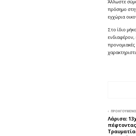
Άλλωστε σύμφ
πρόσημο στην
εγχώρια οικο
Στο ίδιο μήκ
ενδιαφέρον, 
προνομιακές 
χαρακτηριστι
ΠΡΟΗΓΟΎΜΕΝ
Λάρισα: 13
πέφτοντας 
Τραυματίας