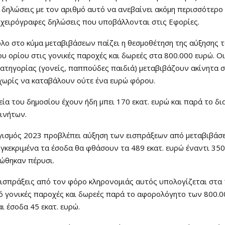
 δηλώσεις με τον αριθμό αυτό να ανεβαίνει ακόμη περισσότερ
 χειρόγραφες δηλώσεις που υποβάλλονται στις Εφορίες.
λο στο κύμα μεταβιβάσεων παίζει η θεσμοθέτηση της αύξησης 
 ορίου στις γονικές παροχές και δωρεές στα 800.000 ευρώ. Οι
ατηγορίας (γονείς, παππούδες παιδιά) μεταβιβάζουν ακίνητα σ
χωρίς να καταβάλουν ούτε ένα ευρώ φόρου.
εία του δημοσίου έχουν ήδη μπει 170 εκατ. ευρώ και παρά το δι
ινήτων.
ισμός 2023 προβλέπει αύξηση των εισπράξεων από μεταβιβάσε
γκεκριμένα τα έσοδα θα φθάσουν τα 489 εκατ. ευρώ έναντι 350
ώθηκαν πέρυσι.
εισπράξεις από τον φόρο κληρονομιάς αυτός υπολογίζεται στα 
ό γονικές παροχές και δωρεές παρά το αφορολόγητο των 800.
 έσοδα 45 εκατ. ευρώ.