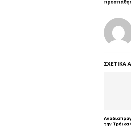
προσπάθησ
ΣΧΕΤΙΚΆ 
Αναδιαπραγ
την Τρόικα 