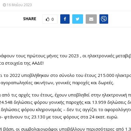
16 Μαΐου 2023
SHARE
0
άφουν τους πρώτους μήνες του 2023 , οι ηλεκτρονικές μεταβι
α στοιχεία της ΑΑΔΕ!
ι το 2022 υποβλήθηκαν στο σύνολο του έτους 215.000 ηλεκτρ
 αγοραπωλησίες ακινήτων, γονικές παροχές και δωρεές.
 από τις αρχές του έτους, έχουν υποβληθεί στην ηλεκτρονική
4.548 δηλώσεις φόρου γονικής παροχής και 13.959 δηλώσεις 
 δηλώσεις φόρου κληρονομιάς – δεν τις αγγίζει το αφορολόγητ
- φτάνουν τις 23.130 με τους φόρους στα 24 εκατ. ευρώ.
νή βάση, οι συμβολαιογράφοι υποβάλλουν περισσότερες από 1.