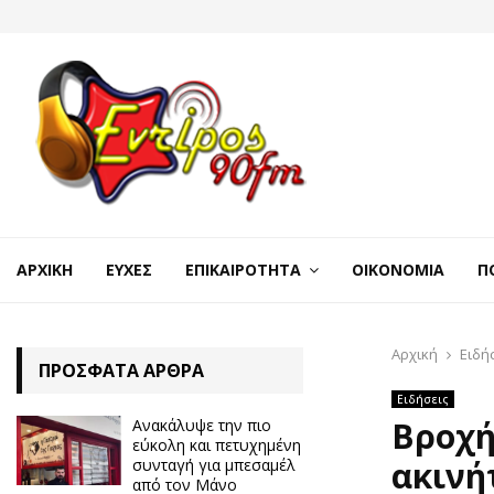
ΑΡΧΙΚΉ
ΕΥΧΈΣ
ΕΠΙΚΑΙΡΌΤΗΤΑ
ΟΙΚΟΝΟΜΊΑ
Π
Αρχική
Ειδή
ΠΡΌΣΦΑΤΑ ΆΡΘΡΑ
Ειδήσεις
Βροχή
Ανακάλυψε την πιο
εύκολη και πετυχημένη
ακινή
συνταγή για μπεσαμέλ
από τον Μάνο