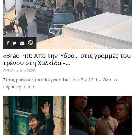
«Brad Pitt: Από την Ύδρα… στις γραμμές του
τρένου στη Χαλκίδα –...
5 Μαρτίου 2026
Στους ρυθμούς του Hollywood και του Brad Pitt – Όλο το
παρασκήνιο από...