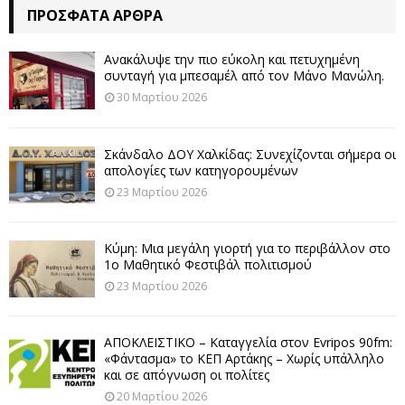
ΠΡΌΣΦΑΤΑ ΆΡΘΡΑ
Ανακάλυψε την πιο εύκολη και πετυχημένη
συνταγή για μπεσαμέλ από τον Μάνο Μανώλη.
30 Μαρτίου 2026
Σκάνδαλο ΔΟΥ Χαλκίδας: Συνεχίζονται σήμερα οι
απολογίες των κατηγορουμένων
23 Μαρτίου 2026
Κύμη: Μια μεγάλη γιορτή για το περιβάλλον στο
1ο Μαθητικό Φεστιβάλ πολιτισμού
23 Μαρτίου 2026
ΑΠΟΚΛΕΙΣΤΙΚΟ – Καταγγελία στον Evripos 90fm:
«Φάντασμα» το ΚΕΠ Αρτάκης – Χωρίς υπάλληλο
και σε απόγνωση οι πολίτες
20 Μαρτίου 2026