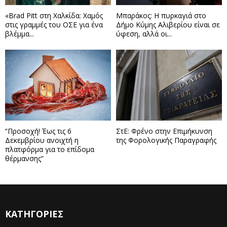
«Brad Pitt στη Χαλκίδα: Χαμός
Μπαράκος: Η πυρκαγιά στο
στις γραμμές του ΟΣΕ για ένα
Δήμο Κύμης Αλιβερίου είναι σε
βλέμμα...
ύφεση, αλλά οι...
“Προσοχή! Έως τις 6
ΣτΕ: Φρένο στην Επιμήκυνση
Δεκεμβρίου ανοιχτή η
της Φορολογικής Παραγραφής
πλατφόρμα για το επίδομα
θέρμανσης”
ΚΑΤΗΓΟΡΙΕΣ