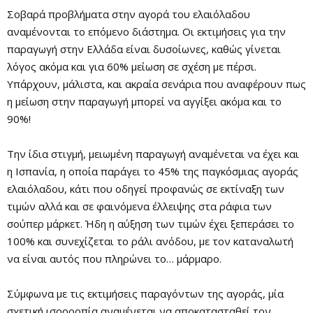
Σοβαρά προβλήματα στην αγορά του ελαιόλαδου
αναμένονται το επόμενο διάστημα. Οι εκτιμήσεις για την
παραγωγή στην Ελλάδα είναι δυσοίωνες, καθώς γίνεται
λόγος ακόμα και για 60% μείωση σε σχέση με πέρσι.
Υπάρχουν, μάλιστα, και ακραία σενάρια που αναφέρουν πως
η μείωση στην παραγωγή μπορεί να αγγίξει ακόμα και το
90%!
Την ίδια στιγμή, μειωμένη παραγωγή αναμένεται να έχει και
η Ισπανία, η οποία παράγει το 45% της παγκόσμιας αγοράς
ελαιόλαδου, κάτι που οδηγεί προφανώς σε εκτίναξη των
τιμών αλλά και σε φαινόμενα έλλειψης στα ράφια των
σούπερ μάρκετ. Ήδη η αύξηση των τιμών έχει ξεπεράσει το
100% και συνεχίζεται το ράλι ανόδου, με τον καταναλωτή
να είναι αυτός που πληρώνει το… μάρμαρο.
Σύμφωνα με τις εκτιμήσεις παραγόντων της αγοράς, μία
σχετική ισορροπία αναμένεται να αποκατασταθεί τον