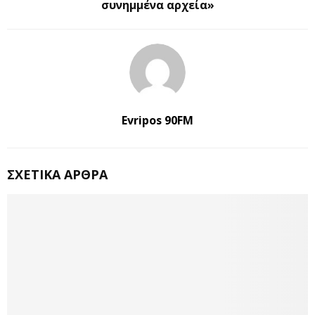
συνημμένα αρχεία»
Evripos 90FM
ΣΧΕΤΙΚΆ ΆΡΘΡΑ