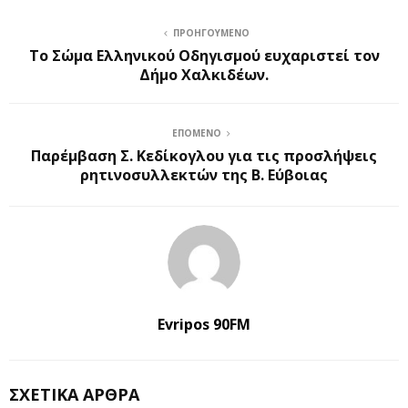
ΠΡΟΗΓΟΎΜΕΝΟ
Το Σώμα Ελληνικού Οδηγισμού ευχαριστεί τον
Δήμο Χαλκιδέων.
ΕΠΌΜΕΝΟ
Παρέμβαση Σ. Κεδίκογλου για τις προσλήψεις
ρητινοσυλλεκτών της Β. Εύβοιας
Evripos 90FM
ΣΧΕΤΙΚΆ ΆΡΘΡΑ