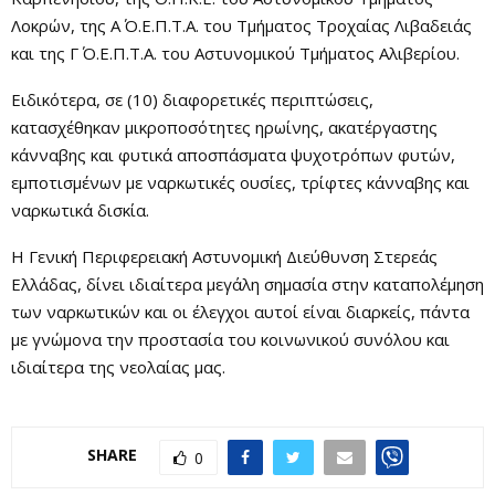
Λοκρών, της Α΄ Ο.Ε.Π.Τ.Α. του Τμήματος Τροχαίας Λιβαδειάς
και της Γ΄ Ο.Ε.Π.Τ.Α. του Αστυνομικού Τμήματος Αλιβερίου.
Ειδικότερα, σε (10) διαφορετικές περιπτώσεις,
κατασχέθηκαν μικροποσότητες ηρωίνης, ακατέργαστης
κάνναβης και φυτικά αποσπάσματα ψυχοτρόπων φυτών,
εμποτισμένων με ναρκωτικές ουσίες, τρίφτες κάνναβης και
ναρκωτικά δισκία.
Η Γενική Περιφερειακή Αστυνομική Διεύθυνση Στερεάς
Ελλάδας, δίνει ιδιαίτερα μεγάλη σημασία στην καταπολέμηση
των ναρκωτικών και οι έλεγχοι αυτοί είναι διαρκείς, πάντα
με γνώμονα την προστασία του κοινωνικού συνόλου και
ιδιαίτερα της νεολαίας μας.
SHARE
0