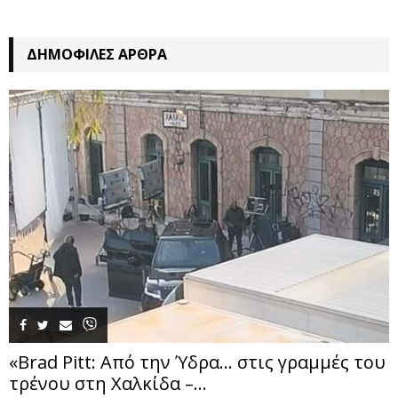
ΔΗΜΟΦΙΛΈΣ ΆΡΘΡΑ
«Brad Pitt: Από την Ύδρα… στις γραμμές του
τρένου στη Χαλκίδα –...