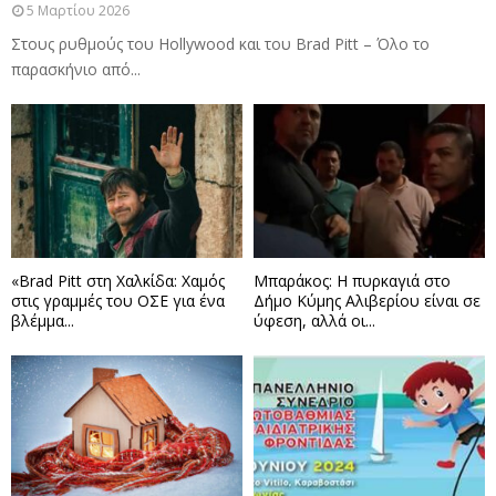
5 Μαρτίου 2026
Στους ρυθμούς του Hollywood και του Brad Pitt – Όλο το
παρασκήνιο από...
«Brad Pitt στη Χαλκίδα: Χαμός
Μπαράκος: Η πυρκαγιά στο
στις γραμμές του ΟΣΕ για ένα
Δήμο Κύμης Αλιβερίου είναι σε
βλέμμα...
ύφεση, αλλά οι...