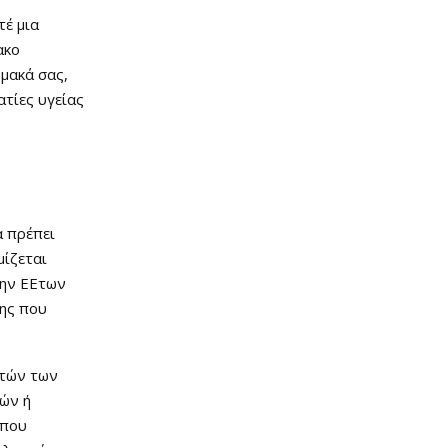
τέ μια
ακο
ρμακά σας,
ατίες υγείας
α πρέπει
μίζεται
την ΕΕτων
νης που
υτών των
ών ή
 που