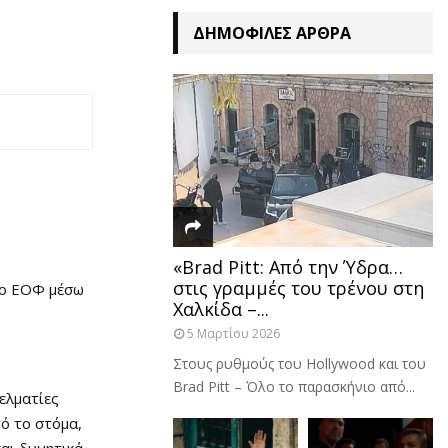
ΔΗΜΟΦΙΛΈΣ ΆΡΘΡΑ
«Brad Pitt: Από την Ύδρα…
στις γραμμές του τρένου στη
 ο ΕΟΦ μέσω
Χαλκίδα –...
5 Μαρτίου 2026
Στους ρυθμούς του Hollywood και του
Brad Pitt – Όλο το παρασκήνιο από...
ελματίες
ό το στόμα,
και δυνητικά