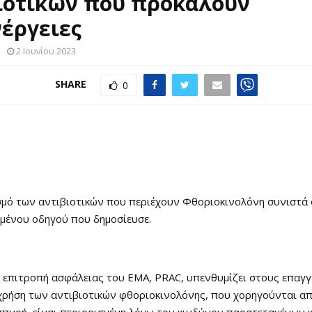
ιοτικών που προκαλούν
έργειες
2 Ιουνίου 2023
SHARE
0
σμό των αντιβιοτικών που περιέχουν Φθοριοκινολόνη συνιστά
μένου οδηγού που δημοσίευσε.
η επιτροπή ασφάλειας του EMA, PRAC, υπενθυμίζει στους επαγγ
 χρήση των αντιβιοτικών φθοριοκινολόνης, που χορηγούνται απ
ισπνοή, είναι περιορισμένη λόγω του κινδύνου παρατεταμένων 