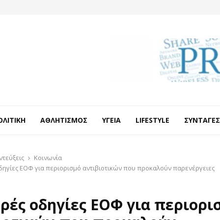
ΟΛΙΤΙΚΉ
ΑΘΛΗΤΙΣΜΌΣ
ΥΓΕΊΑ
LIFESTYLE
ΣΥΝΤΑΓΈΣ
ντεύξεις
Κοινωνία
δηγίες ΕΟΦ για περιορισμό αντιβιοτικών που προκαλούν παρενέργειες
ρές οδηγίες ΕΟΦ για περιορι