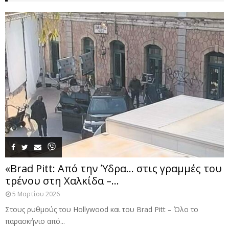
«Brad Pitt: Από την Ύδρα… στις γραμμές του
τρένου στη Χαλκίδα –...
5 Μαρτίου 2026
Στους ρυθμούς του Hollywood και του Brad Pitt – Όλο το
παρασκήνιο από...