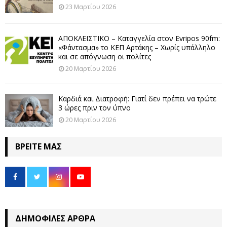
23 Μαρτίου 2026
ΑΠΟΚΛΕΙΣΤΙΚΟ – Καταγγελία στον Evripos 90fm:
«Φάντασμα» το ΚΕΠ Αρτάκης – Χωρίς υπάλληλο
και σε απόγνωση οι πολίτες
20 Μαρτίου 2026
Καρδιά και Διατροφή: Γιατί δεν πρέπει να τρώτε
3 ώρες πριν τον ύπνο
20 Μαρτίου 2026
ΒΡΕΊΤΕ ΜΑΣ
ΔΗΜΟΦΙΛΈΣ ΆΡΘΡΑ