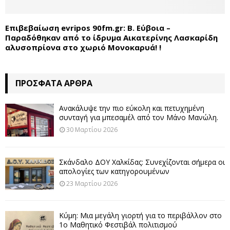
Επιβεβαίωση evripos 90fm.gr: Β. Εύβοια –
Παραδόθηκαν από το ίδρυμα Αικατερίνης Λασκαρίδη
αλυσοπρίονα στο χωριό Μονοκαρυά! !
ΠΡΌΣΦΑΤΑ ΆΡΘΡΑ
Ανακάλυψε την πιο εύκολη και πετυχημένη
συνταγή για μπεσαμέλ από τον Μάνο Μανώλη.
30 Μαρτίου 2026
Σκάνδαλο ΔΟΥ Χαλκίδας: Συνεχίζονται σήμερα οι
απολογίες των κατηγορουμένων
23 Μαρτίου 2026
Κύμη: Μια μεγάλη γιορτή για το περιβάλλον στο
1ο Μαθητικό Φεστιβάλ πολιτισμού