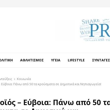
ΟΛΙΤΙΚΉ
ΑΘΛΗΤΙΣΜΌΣ
ΥΓΕΊΑ
LIFESTYLE
ΣΥΝΤΑΓΈΣ
ντεύξεις
Κοινωνία
– Εύβοια: Πάνω από 50 τα κρούσματα σε Δημοτικά και Νηπιαγωγεία!
οϊός – Εύβοια: Πάνω από 50 τ