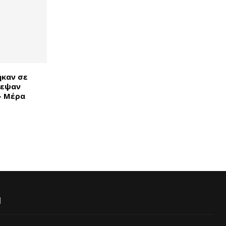
ήκαν σε
λεψαν
– Μέρα
Ι