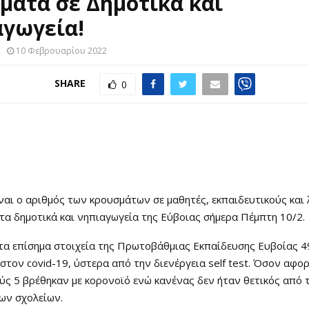
ματα σε Δημοτικά και
γωγεία!
10 Φεβρουαρίου 2022
SHARE
0
ναι ο αριθμός των κρουσμάτων σε μαθητές, εκπαιδευτικούς και
α δημοτικά και νηπιαγωγεία της Εύβοιας σήμερα Πέμπτη 10/2.
τα επίσημα στοιχεία της Πρωτοβάθμιας Εκπαίδευσης Ευβοίας 4
ί στον covid-19, ύστερα από την διενέργεια self test. Όσον αφο
ύς 5 βρέθηκαν με κορονοϊό ενώ κανένας δεν ήταν θετικός από 
ων σχολείων.