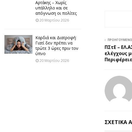
Αρτάκης – Χωρίς
υπάλληλο και σε
απόγνωση οι πολίτες
20 Μαρτίου 2026
Καρδιά και Διατροφή:
ΠΡΟΗΓΟΎΜΕΝ
Γιατί δεν πρέπει να
ΠΣτΕ – ΕΛ.Α
τρώτε 3 ώρες πριν τον
ελέγχους μ
ύπνο
Περιφέρεια
20 Μαρτίου 2026
ΣΧΕΤΙΚΆ 