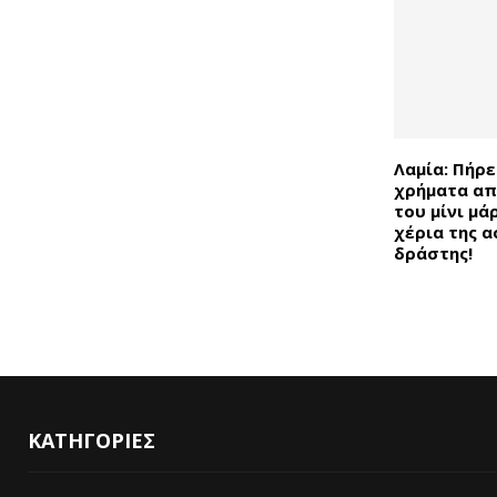
Λαμία: Πήρε
χρήματα απ΄
του μίνι μά
χέρια της α
δράστης!
ΚΑΤΗΓΟΡΙΕΣ