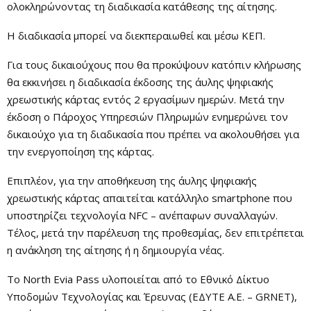
ολοκληρώνοντας τη διαδικασία κατάθεσης της αίτησης.
Η διαδικασία μπορεί να διεκπεραιωθεί και μέσω ΚΕΠ.
Για τους δικαιούχους που θα προκύψουν κατόπιν κλήρωσης
θα εκκινήσει η διαδικασία έκδοσης της άυλης ψηφιακής
χρεωστικής κάρτας εντός 2 εργασίμων ημερών. Μετά την
έκδοση ο Πάροχος Υπηρεσιών Πληρωμών ενημερώνει τον
δικαιούχο για τη διαδικασία που πρέπει να ακολουθήσει για
την ενεργοποίηση της κάρτας.
Επιπλέον, για την αποθήκευση της άυλης ψηφιακής
χρεωστικής κάρτας απαιτείται κατάλληλο smartphone που
υποστηρίζει τεχνολογία NFC – ανέπαφων συναλλαγών.
Τέλος, μετά την παρέλευση της προθεσμίας, δεν επιτρέπεται
η ανάκληση της αίτησης ή η δημιουργία νέας.
Το North Evia Pass υλοποιείται από το Εθνικό Δίκτυο
Υποδομών Τεχνολογίας και Έρευνας (ΕΔΥΤΕ Α.Ε. – GRNET),