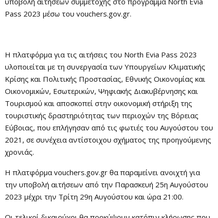
υποβολή αιτήσεων συμμετοχής στο πρόγραμμα North Evia
Pass 2023 μέσω του vouchers.gov.gr.
Η πλατφόρμα για τις αιτήσεις του North Evia Pass 2023
υλοποιείται με τη συνεργασία των Υπουργείων Κλιματικής
Κρίσης και Πολιτικής Προστασίας, Εθνικής Οικονομίας και
Οικονομικών, Εσωτερικών, Ψηφιακής Διακυβέρνησης και
Τουρισμού και αποσκοπεί στην οικονομική στήριξη της
τουριστικής δραστηριότητας των περιοχών της Βόρειας
Εύβοιας, που επλήγησαν από τις φωτιές του Αυγούστου του
2021, σε συνέχεια αντίστοιχου σχήματος της προηγούμενης
χρονιάς.
Η πλατφόρμα vouchers.gov.gr θα παραμείνει ανοιχτή για
την υποβολή αιτήσεων από την Παρασκευή 25η Αυγούστου
2023 μέχρι την Τρίτη 29η Αυγούστου και ώρα 21:00.
Οι τελικοί δικαιούχοι θα προκύψουν κατόπιν κλήρωσης που