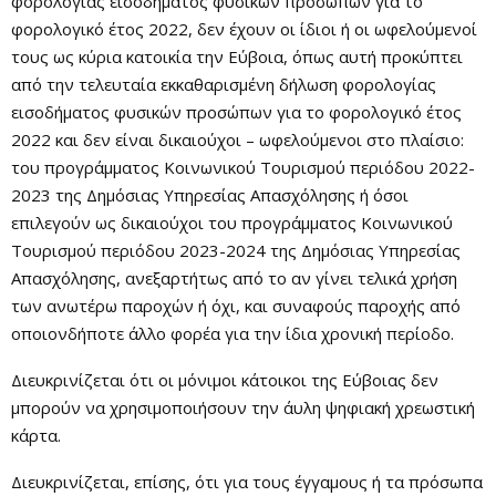
φορολογίας εισοδήματος φυσικών προσώπων για το
φορολογικό έτος 2022, δεν έχουν οι ίδιοι ή οι ωφελούμενοί
τους ως κύρια κατοικία την Εύβοια, όπως αυτή προκύπτει
από την τελευταία εκκαθαρισμένη δήλωση φορολογίας
εισοδήματος φυσικών προσώπων για το φορολογικό έτος
2022 και δεν είναι δικαιούχοι – ωφελούμενοι στο πλαίσιο:
του προγράμματος Κοινωνικού Τουρισμού περιόδου 2022-
2023 της Δημόσιας Υπηρεσίας Απασχόλησης ή όσοι
επιλεγούν ως δικαιούχοι του προγράμματος Κοινωνικού
Τουρισμού περιόδου 2023-2024 της Δημόσιας Υπηρεσίας
Απασχόλησης, ανεξαρτήτως από το αν γίνει τελικά χρήση
των ανωτέρω παροχών ή όχι, και συναφούς παροχής από
οποιονδήποτε άλλο φορέα για την ίδια χρονική περίοδο.
Διευκρινίζεται ότι οι μόνιμοι κάτοικοι της Εύβοιας δεν
μπορούν να χρησιμοποιήσουν την άυλη ψηφιακή χρεωστική
κάρτα.
Διευκρινίζεται, επίσης, ότι για τους έγγαμους ή τα πρόσωπα