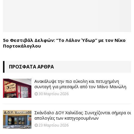
5ο Φεστιβάλ Δελφών: “Το Λάλον Ύδωρ” με τον Νίκο
Πορτοκάλογλου
ΠΡΌΣΦΑΤΑ ΆΡΘΡΑ
Ανακάλυψε την πιο εύκολη και πετυχημένη
συνταγή για μπεσαμέλ από τον Μάνο Μανώλη.
30 Μαρτίου 2026
Σκάνδαλο ΔΟΥ Χαλκίδας: Συνεχίζονται σήμερα οι
απολογίες των κατηγορουμένων
23 Μαρτίου 2026