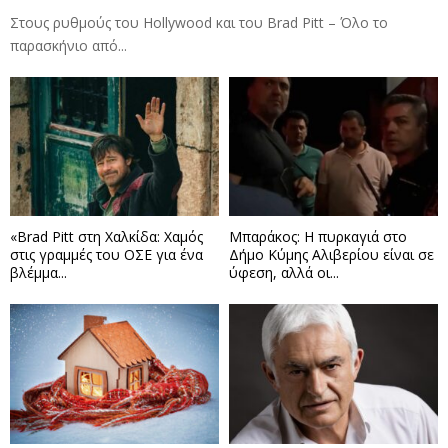
Στους ρυθμούς του Hollywood και του Brad Pitt – Όλο το
παρασκήνιο από...
«Brad Pitt στη Χαλκίδα: Χαμός
Μπαράκος: Η πυρκαγιά στο
στις γραμμές του ΟΣΕ για ένα
Δήμο Κύμης Αλιβερίου είναι σε
βλέμμα...
ύφεση, αλλά οι...