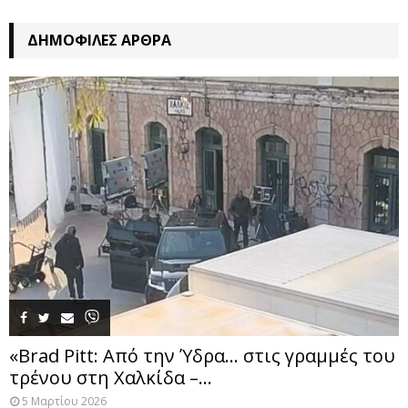
ΔΗΜΟΦΙΛΈΣ ΆΡΘΡΑ
«Brad Pitt: Από την Ύδρα… στις γραμμές του
τρένου στη Χαλκίδα –...
5 Μαρτίου 2026