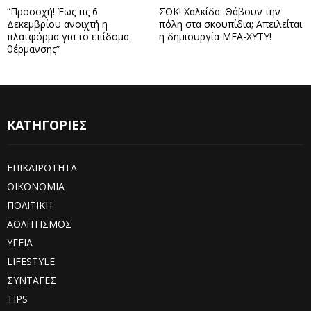
“Προσοχή! Έως τις 6
ΣΟΚ! Χαλκίδα: Θάβουν την
Δεκεμβρίου ανοιχτή η
πόλη στα σκουπίδια; Απειλείται
πλατφόρμα για το επίδομα
η δημιουργία ΜΕΑ-ΧΥΤΥ!
θέρμανσης”
ΚΑΤΗΓΟΡΙΕΣ
ΕΠΙΚΑΙΡΟΤΗΤΑ
ΟΙΚΟΝΟΜΙΑ
ΠΟΛΙΤΙΚΗ
ΑΘΛΗΤΙΣΜΟΣ
ΥΓΕΙΑ
LIFESTYLE
ΣΥΝΤΑΓΕΣ
TIPS