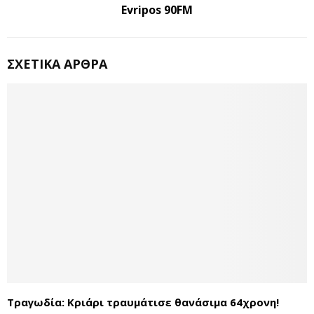
Evripos 90FM
ΣΧΕΤΙΚΆ ΆΡΘΡΑ
Τραγωδία: Κριάρι τραυμάτισε θανάσιμα 64χρονη!