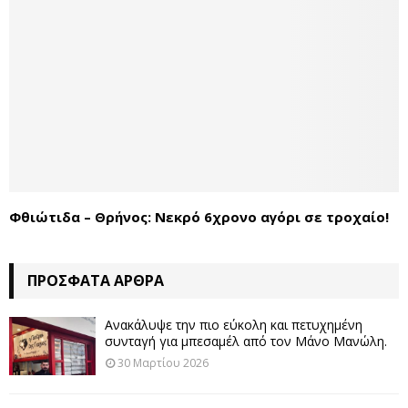
Φθιώτιδα – Θρήνος: Νεκρό 6χρονο αγόρι σε τροχαίο!
ΠΡΌΣΦΑΤΑ ΆΡΘΡΑ
Ανακάλυψε την πιο εύκολη και πετυχημένη
συνταγή για μπεσαμέλ από τον Μάνο Μανώλη.
30 Μαρτίου 2026