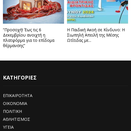
“Προσοχή! Έως τις 6
Η Παιδική Ακοή σε Κίνδυνο: Η
Δεκεμβρίου ανοιχτή η
Σιωπηλή Απειλή της Μέσης
πλατφόρμα για το επίδομα
Ωτίτιδας με...
θέρμανσης”
ΚΑΤΗΓΟΡΙΕΣ
ΕΠΙΚΑΙΡΟΤΗΤΑ
ΟΙΚΟΝΟΜΙΑ
ΠΟΛΙΤΙΚΗ
ΑΘΛΗΤΙΣΜΟΣ
ΥΓΕΙΑ