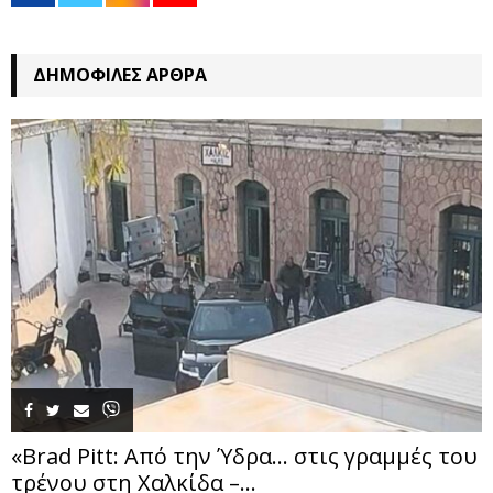
ΔΗΜΟΦΙΛΈΣ ΆΡΘΡΑ
«Brad Pitt: Από την Ύδρα… στις γραμμές του
τρένου στη Χαλκίδα –...