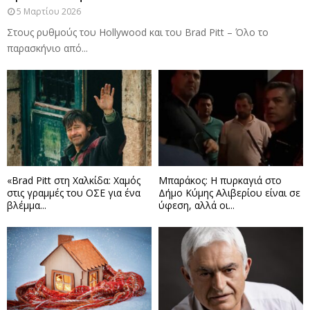
5 Μαρτίου 2026
Στους ρυθμούς του Hollywood και του Brad Pitt – Όλο το
παρασκήνιο από...
«Brad Pitt στη Χαλκίδα: Χαμός
Μπαράκος: Η πυρκαγιά στο
στις γραμμές του ΟΣΕ για ένα
Δήμο Κύμης Αλιβερίου είναι σε
βλέμμα...
ύφεση, αλλά οι...