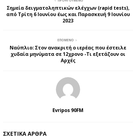
ΠΡΟΗΓΟΎΜΕΝΟ
Σημεία δειγματοληπτικών ελέγχων (rapid tests),
από Τρίτη 6 Ιουνίου έως και Παρασκευή 9 Ιουνίου
2023
ΕΠΌΜΕΝΟ
Ναύπλιο: Στον ανακριτή ο ιερέας που έστειλε
χυδαία μηνύματα σε 12χρονο -Τι εξετάζουν οι
Αρχές
Evripos 90FM
ΣΧΕΤΙΚΆ ΆΡΘΡΑ