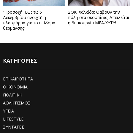
“Προσοχή! Έως τις 6
ΣΟΚ! Χαλκίδα: Θάβουν την
Δεκεμβρίου ανοιχτή η
πόλη στα σκουπίδια; Απειλείται
πλατφόρμα για το επίδομα
η δημιουργία ΜΕΑ-ΧΥΤΥ!
θέρμανσης”
ΚΑΤΗΓΟΡΙΕΣ
ΕΠΙΚΑΙΡΟΤΗΤΑ
ΟΙΚΟΝΟΜΙΑ
ΠΟΛΙΤΙΚΗ
ΑΘΛΗΤΙΣΜΟΣ
ΥΓΕΙΑ
LIFESTYLE
ΣΥΝΤΑΓΕΣ