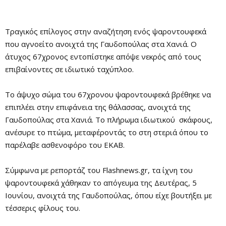
Τραγικός επίλογος στην αναζήτηση ενός ψαροντουφεκά
που αγνοείτο ανοιχτά της Γαυδοπούλας στα Χανιά. Ο
άτυχος 67χρονος εντοπίστηκε απόψε νεκρός από τους
επιβαίνοντες σε ιδιωτικό ταχύπλοο.
Το άψυχο σώμα του 67χρονου ψαροντουφεκά βρέθηκε να
επιπλέει στην επιφάνεια της θάλασσας, ανοιχτά της
Γαυδοπούλας στα Χανιά. Το πλήρωμα ιδιωτικού σκάφους,
ανέσυρε το πτώμα, μεταφέροντάς το στη στεριά όπου το
παρέλαβε ασθενοφόρο του ΕΚΑΒ.
Σύμφωνα με ρεπορτάζ του Flashnews.gr, τα ίχνη του
ψαροντουφεκά χάθηκαν το απόγευμα της Δευτέρας, 5
Ιουνίου, ανοιχτά της Γαυδοπούλας, όπου είχε βουτήξει με
τέσσερις φίλους του.