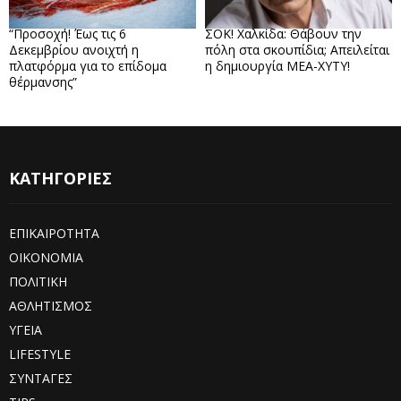
“Προσοχή! Έως τις 6
ΣΟΚ! Χαλκίδα: Θάβουν την
Δεκεμβρίου ανοιχτή η
πόλη στα σκουπίδια; Απειλείται
πλατφόρμα για το επίδομα
η δημιουργία ΜΕΑ-ΧΥΤΥ!
θέρμανσης”
ΚΑΤΗΓΟΡΙΕΣ
ΕΠΙΚΑΙΡΟΤΗΤΑ
ΟΙΚΟΝΟΜΙΑ
ΠΟΛΙΤΙΚΗ
ΑΘΛΗΤΙΣΜΟΣ
ΥΓΕΙΑ
LIFESTYLE
ΣΥΝΤΑΓΕΣ