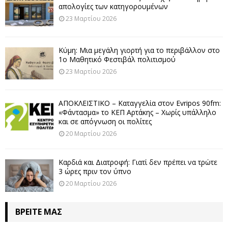
απολογίες των κατηγορουμένων
23 Μαρτίου 2026
Κύμη: Μια μεγάλη γιορτή για το περιβάλλον στο
1ο Μαθητικό Φεστιβάλ πολιτισμού
23 Μαρτίου 2026
ΑΠΟΚΛΕΙΣΤΙΚΟ – Καταγγελία στον Evripos 90fm:
«Φάντασμα» το ΚΕΠ Αρτάκης – Χωρίς υπάλληλο
και σε απόγνωση οι πολίτες
20 Μαρτίου 2026
Καρδιά και Διατροφή: Γιατί δεν πρέπει να τρώτε
3 ώρες πριν τον ύπνο
20 Μαρτίου 2026
ΒΡΕΊΤΕ ΜΑΣ