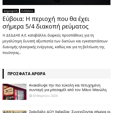
Δημοφιλή
Ειδήσεις
Εύβοια: Η περιοχή που θα έχει
σήμερα 5/4 διακοπή ρεύματος
H ΔΕΔΔΗΕ Α.Ε. καταβάλλει διαρκείς προσπάθειες για τη
μεγαλύτερη δυνατή αξιοπιστία των δικτύων και εγκαταστάσεων
διανομής ηλεκτρικής ενέργειας, καθώς και για τη βελτίωση της
ποιότητας...
ΠΡΌΣΦΑΤΑ ΆΡΘΡΑ
Ανακάλυψε την πιο εύκολη και πετυχημένη
συνταγή για μπεσαμέλ από τον Μάνο Μανώλη.
30 Μαρτίου 2026
Σκάνδαλο ΔΟΥ Χαλκίδας: Συνεχίζονται σήμερα οι