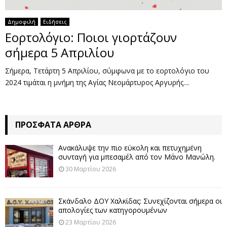
Δημοφιλή
Ειδήσεις
Εορτολόγιο: Ποιοι γιορτάζουν
σήμερα 5 Απριλίου
Σήμερα, Τετάρτη 5 Απριλίου, σύμφωνα με το εορτολόγιο του
2024 τιμάται η μνήμη της Αγίας Νεομάρτυρος Αργυρής....
ΠΡΌΣΦΑΤΑ ΆΡΘΡΑ
Ανακάλυψε την πιο εύκολη και πετυχημένη
συνταγή για μπεσαμέλ από τον Μάνο Μανώλη.
30 Μαρτίου 2026
Σκάνδαλο ΔΟΥ Χαλκίδας: Συνεχίζονται σήμερα οι
απολογίες των κατηγορουμένων
23 Μαρτίου 2026