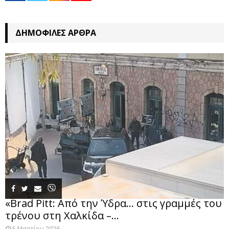
ΔΗΜΟΦΙΛΈΣ ΆΡΘΡΑ
«Brad Pitt: Από την Ύδρα… στις γραμμές του
τρένου στη Χαλκίδα –...
5 Μαρτίου 2026