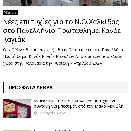
Υδάτινα
Νέες επιτυχίες για το Ν.Ο.Χαλκίδας
στο Πανελλήνιο Πρωτάθλημα Κανόε
Καγιάκ
Ο Ν.Ο.Χαλκίδας πανηγυρίζει θριαμβευτική νίκη στο Πανελλήνιο
Πρωτάθλημα Κανόε Καγιάκ Μεγάλων Αποστάσεων που έλαβε
χώρα στην Καλαμαριά την Κυριακή 7 Απριλίου 2024....
ΠΡΌΣΦΑΤΑ ΆΡΘΡΑ
Ανακάλυψε την πιο εύκολη και πετυχημένη
συνταγή για μπεσαμέλ από τον Μάνο Μανώλη.
30 Μαρτίου 2026