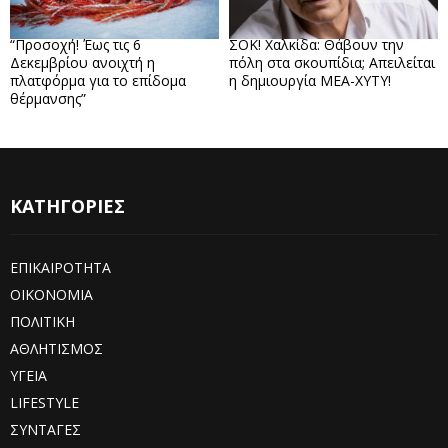
“Προσοχή! Έως τις 6
ΣΟΚ! Χαλκίδα: Θάβουν την
Δεκεμβρίου ανοιχτή η
πόλη στα σκουπίδια; Απειλείται
πλατφόρμα για το επίδομα
η δημιουργία ΜΕΑ-ΧΥΤΥ!
θέρμανσης”
ΚΑΤΗΓΟΡΙΕΣ
ΕΠΙΚΑΙΡΟΤΗΤΑ
ΟΙΚΟΝΟΜΙΑ
ΠΟΛΙΤΙΚΗ
ΑΘΛΗΤΙΣΜΟΣ
ΥΓΕΙΑ
LIFESTYLE
ΣΥΝΤΑΓΕΣ