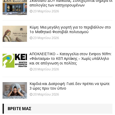
Σκάνδαλο ΔΟΥ Χαλκίδας: Συνεχίζονται σήμερα οι
απολογίες των κατηγορουμένων
23 Μαρτίου 2026
Κύμη: Μια μεγάλη γιορτή για το περιβάλλον στο
1ο Μαθητικό Φεστιβάλ πολιτισμού
23 Μαρτίου 2026
ΑΠΟΚΛΕΙΣΤΙΚΟ – Καταγγελία στον Evripos 90fm:
«Φάντασμα» το ΚΕΠ Αρτάκης – Χωρίς υπάλληλο
και σε απόγνωση οι πολίτες
20 Μαρτίου 2026
Καρδιά και Διατροφή: Γιατί δεν πρέπει να τρώτε
3 ώρες πριν τον ύπνο
20 Μαρτίου 2026
ΒΡΕΊΤΕ ΜΑΣ