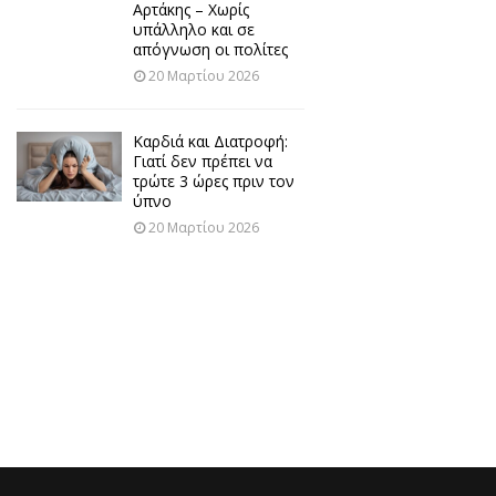
Αρτάκης – Χωρίς
υπάλληλο και σε
απόγνωση οι πολίτες
20 Μαρτίου 2026
Καρδιά και Διατροφή:
Γιατί δεν πρέπει να
τρώτε 3 ώρες πριν τον
ύπνο
20 Μαρτίου 2026