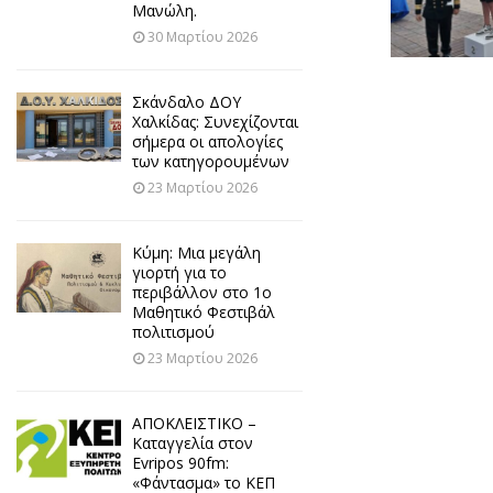
Μανώλη.
30 Μαρτίου 2026
Σκάνδαλο ΔΟΥ
Χαλκίδας: Συνεχίζονται
σήμερα οι απολογίες
των κατηγορουμένων
23 Μαρτίου 2026
Κύμη: Μια μεγάλη
γιορτή για το
περιβάλλον στο 1ο
Μαθητικό Φεστιβάλ
πολιτισμού
23 Μαρτίου 2026
ΑΠΟΚΛΕΙΣΤΙΚΟ –
Καταγγελία στον
Evripos 90fm:
«Φάντασμα» το ΚΕΠ