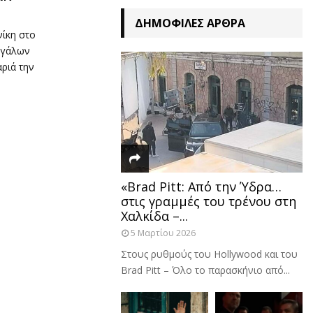
ΔΗΜΟΦΙΛΈΣ ΆΡΘΡΑ
νίκη στο
εγάλων
ριά την
«Brad Pitt: Από την Ύδρα…
στις γραμμές του τρένου στη
Χαλκίδα –...
5 Μαρτίου 2026
Στους ρυθμούς του Hollywood και του
Brad Pitt – Όλο το παρασκήνιο από...