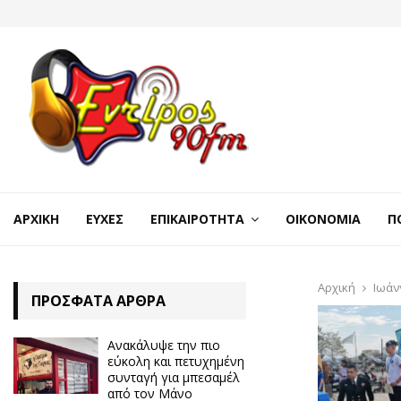
ΑΡΧΙΚΉ
ΕΥΧΈΣ
ΕΠΙΚΑΙΡΌΤΗΤΑ
ΟΙΚΟΝΟΜΊΑ
Π
Αρχική
Ιωάν
ΠΡΌΣΦΑΤΑ ΆΡΘΡΑ
Ανακάλυψε την πιο
εύκολη και πετυχημένη
συνταγή για μπεσαμέλ
από τον Μάνο