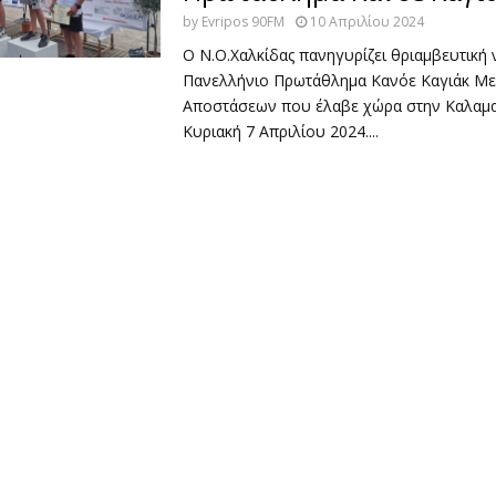
by
Evripos 90FM
10 Απριλίου 2024
Ο Ν.Ο.Χαλκίδας πανηγυρίζει θριαμβευτική 
Πανελλήνιο Πρωτάθλημα Κανόε Καγιάκ Μ
Αποστάσεων που έλαβε χώρα στην Καλαμα
Κυριακή 7 Απριλίου 2024....