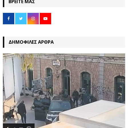
ΒΡΕΊΤΕ ΜΑΣ
ΔΗΜΟΦΙΛΈΣ ΆΡΘΡΑ