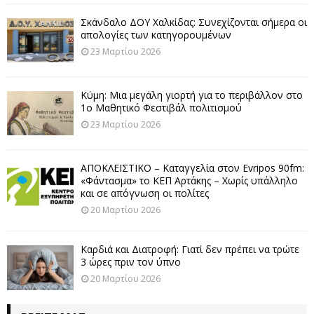
Σκάνδαλο ΔΟΥ Χαλκίδας: Συνεχίζονται σήμερα οι
απολογίες των κατηγορουμένων
23 Μαρτίου 2026
Κύμη: Μια μεγάλη γιορτή για το περιβάλλον στο
1ο Μαθητικό Φεστιβάλ πολιτισμού
23 Μαρτίου 2026
ΑΠΟΚΛΕΙΣΤΙΚΟ – Καταγγελία στον Evripos 90fm:
«Φάντασμα» το ΚΕΠ Αρτάκης – Χωρίς υπάλληλο
και σε απόγνωση οι πολίτες
20 Μαρτίου 2026
Καρδιά και Διατροφή: Γιατί δεν πρέπει να τρώτε
3 ώρες πριν τον ύπνο
20 Μαρτίου 2026