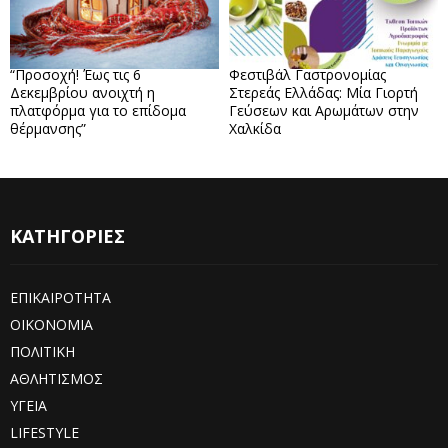
“Προσοχή! Έως τις 6
Φεστιβάλ Γαστρονομίας
Δεκεμβρίου ανοιχτή η
Στερεάς Ελλάδας: Μία Γιορτή
πλατφόρμα για το επίδομα
Γεύσεων και Αρωμάτων στην
θέρμανσης”
Χαλκίδα
ΚΑΤΗΓΟΡΙΕΣ
ΕΠΙΚΑΙΡΟΤΗΤΑ
ΟΙΚΟΝΟΜΙΑ
ΠΟΛΙΤΙΚΗ
ΑΘΛΗΤΙΣΜΟΣ
ΥΓΕΙΑ
LIFESTYLE