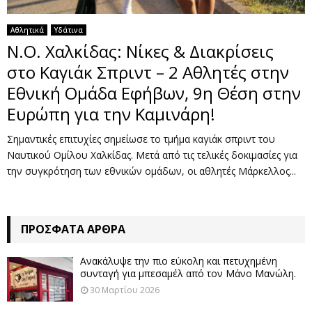
Αθλητικά
Υδάτινα
Ν.Ο. Χαλκίδας: Νίκες & Διακρίσεις
στο Καγιάκ Σπριντ – 2 Αθλητές στην
Εθνική Ομάδα Εφήβων, 9η Θέση στην
Ευρώπη για την Καμινάρη!
Σημαντικές επιτυχίες σημείωσε το τμήμα καγιάκ σπριντ του
Ναυτικού Ομίλου Χαλκίδας. Μετά από τις τελικές δοκιμασίες για
την συγκρότηση των εθνικών ομάδων, οι αθλητές Μάρκελλος...
ΠΡΌΣΦΑΤΑ ΆΡΘΡΑ
Ανακάλυψε την πιο εύκολη και πετυχημένη
συνταγή για μπεσαμέλ από τον Μάνο Μανώλη.
30 Μαρτίου 2026