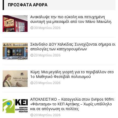
ΠΡΌΣΦΑΤΑ ΆΡΘΡΑ
Ανακάλυψε την πιο εύκολη και πετυχημένη
συνταγή για μπεσαμέλ από τον Μάνο Μανώλη.
30 Μαρτίου 2026
Σκάνδαλο ΔΟΥ Χαλκίδας: Συνεχίζονται σήμερα οι
απολογίες των κατηγορουμένων
23 Μαρτίου 2026
Κύμη: Μια μεγάλη γιορτή για το περιβάλλον στο
1ο Μαθητικό Φεστιβάλ πολιτισμού
23 Μαρτίου 2026
ΑΠΟΚΛΕΙΣΤΙΚΟ – Καταγγελία στον Evripos 90fm:
«Φάντασμα» το ΚΕΠ Αρτάκης – Χωρίς υπάλληλο
και σε απόγνωση οι πολίτες
20 Μαρτίου 2026