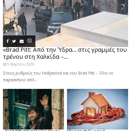
«Brad Pitt: Από την Ύδρα… στις γραμμές του
τρένου στη Χαλκίδα –...
5 Μαρτίου 2026
Στους ρυθμούς του Hollywood και του Brad Pitt – Όλο το
παρασκήνιο από...