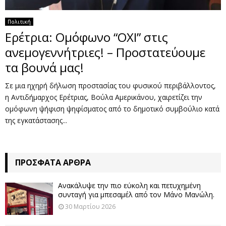
Πολιτική
Ερέτρια: Ομόφωνο “ΟΧΙ” στις
ανεμογεννήτριες! – Προστατεύουμε
τα βουνά μας!
Σε μια ηχηρή δήλωση προστασίας του φυσικού περιβάλλοντος,
η Αντιδήμαρχος Ερέτριας, Βούλα Αμερικάνου, χαιρετίζει την
ομόφωνη ψήφιση ψηφίσματος από το δημοτικό συμβούλιο κατά
της εγκατάστασης...
ΠΡΌΣΦΑΤΑ ΆΡΘΡΑ
Ανακάλυψε την πιο εύκολη και πετυχημένη
συνταγή για μπεσαμέλ από τον Μάνο Μανώλη.
30 Μαρτίου 2026