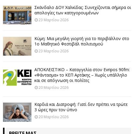
Σκάνδαλο ΔΟΥ Χαλκίδας: Συνεχίζονται σήμερα οι
απολογίες των κατηγορουμένων
23 Μαρτίου 2026
Κύμη: Μια μεγάλη γιορτή για το περιβάλλον στο
1ο Μαθητικό Φεστιβάλ πολιτισμού
23 Μαρτίου 2026
ΑΠΟΚΛΕΙΣΤΙΚΟ – Καταγγελία στον Evripos 90fm:
«Φάντασμα» το ΚΕΠ Αρτάκης – Χωρίς υπάλληλο
και σε απόγνωση οι πολίτες
20 Μαρτίου 2026
Καρδιά και Διατροφή: Γιατί δεν πρέπει να τρώτε
3 ώρες πριν τον ύπνο
20 Μαρτίου 2026
ΒΡΕΊΤΕ ΜΑΣ