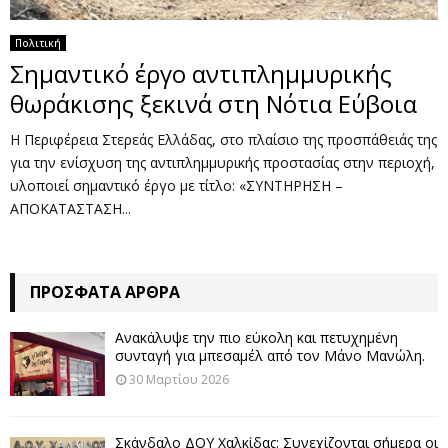
Πολιτική
Σημαντικό έργο αντιπλημμυρικής
θωράκισης ξεκινά στη Νότια Εύβοια
Η Περιφέρεια Στερεάς Ελλάδας, στο πλαίσιο της προσπάθειάς της
για την ενίσχυση της αντιπλημμυρικής προστασίας στην περιοχή,
υλοποιεί σημαντικό έργο με τίτλο: «ΣΥΝΤΗΡΗΣΗ –
ΑΠΟΚΑΤΑΣΤΑΣΗ...
ΠΡΌΣΦΑΤΑ ΆΡΘΡΑ
Ανακάλυψε την πιο εύκολη και πετυχημένη
συνταγή για μπεσαμέλ από τον Μάνο Μανώλη.
30 Μαρτίου 2026
Σκάνδαλο ΔΟΥ Χαλκίδας: Συνεχίζονται σήμερα οι