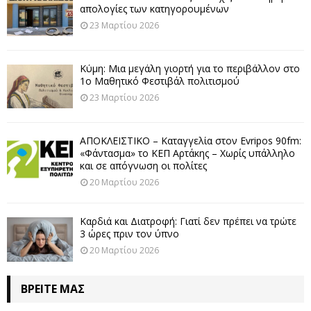
απολογίες των κατηγορουμένων
23 Μαρτίου 2026
Κύμη: Μια μεγάλη γιορτή για το περιβάλλον στο
1ο Μαθητικό Φεστιβάλ πολιτισμού
23 Μαρτίου 2026
ΑΠΟΚΛΕΙΣΤΙΚΟ – Καταγγελία στον Evripos 90fm:
«Φάντασμα» το ΚΕΠ Αρτάκης – Χωρίς υπάλληλο
και σε απόγνωση οι πολίτες
20 Μαρτίου 2026
Καρδιά και Διατροφή: Γιατί δεν πρέπει να τρώτε
3 ώρες πριν τον ύπνο
20 Μαρτίου 2026
ΒΡΕΊΤΕ ΜΑΣ