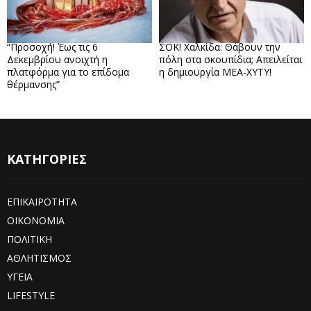
“Προσοχή! Έως τις 6
ΣΟΚ! Χαλκίδα: Θάβουν την
Δεκεμβρίου ανοιχτή η
πόλη στα σκουπίδια; Απειλείται
πλατφόρμα για το επίδομα
η δημιουργία ΜΕΑ-ΧΥΤΥ!
θέρμανσης”
ΚΑΤΗΓΟΡΙΕΣ
ΕΠΙΚΑΙΡΟΤΗΤΑ
ΟΙΚΟΝΟΜΙΑ
ΠΟΛΙΤΙΚΗ
ΑΘΛΗΤΙΣΜΟΣ
ΥΓΕΙΑ
LIFESTYLE