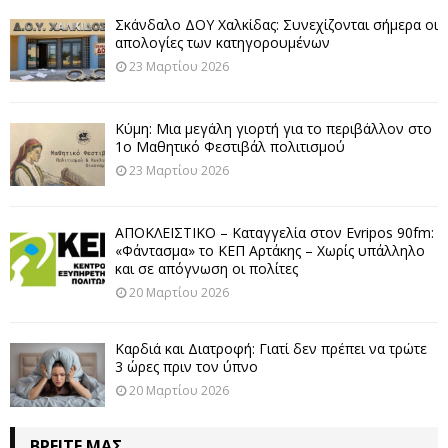
Σκάνδαλο ΔΟΥ Χαλκίδας: Συνεχίζονται σήμερα οι
απολογίες των κατηγορουμένων
23 Μαρτίου 2026
Κύμη: Μια μεγάλη γιορτή για το περιβάλλον στο
1ο Μαθητικό Φεστιβάλ πολιτισμού
23 Μαρτίου 2026
ΑΠΟΚΛΕΙΣΤΙΚΟ – Καταγγελία στον Evripos 90fm:
«Φάντασμα» το ΚΕΠ Αρτάκης – Χωρίς υπάλληλο
και σε απόγνωση οι πολίτες
20 Μαρτίου 2026
Καρδιά και Διατροφή: Γιατί δεν πρέπει να τρώτε
3 ώρες πριν τον ύπνο
20 Μαρτίου 2026
ΒΡΕΊΤΕ ΜΑΣ