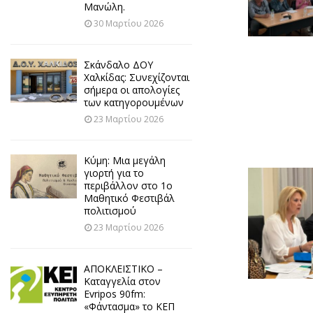
Μανώλη.
30 Μαρτίου 2026
Σκάνδαλο ΔΟΥ
Χαλκίδας: Συνεχίζονται
σήμερα οι απολογίες
των κατηγορουμένων
23 Μαρτίου 2026
Κύμη: Μια μεγάλη
γιορτή για το
περιβάλλον στο 1ο
Μαθητικό Φεστιβάλ
πολιτισμού
23 Μαρτίου 2026
ΑΠΟΚΛΕΙΣΤΙΚΟ –
Καταγγελία στον
Evripos 90fm:
«Φάντασμα» το ΚΕΠ