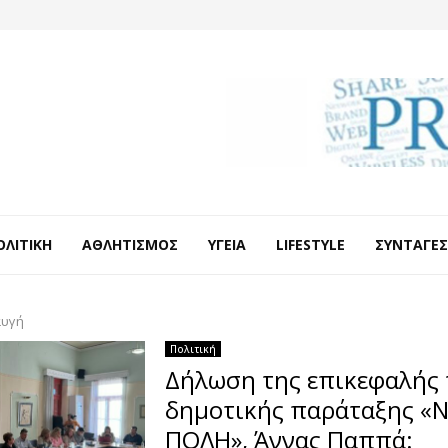
ΟΛΙΤΙΚΉ
ΑΘΛΗΤΙΣΜΌΣ
ΥΓΕΊΑ
LIFESTYLE
ΣΥΝΤΑΓΈΣ
αυγή
Πολιτική
Δήλωση της επικεφαλής 
δημοτικής παράταξης «
ΠΟΛΗ», Άννας Παππά: