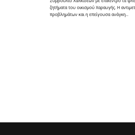
Συμβούλιο Χαλκιδέων με επίκεντρο τα φλ
ζητήματα του οικισμού Χαραυγής. Η αντιμε
προβλημάτων και η επείγουσα ανάγκη...