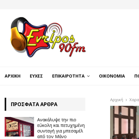
ΑΡΧΙΚΉ
ΕΥΧΈΣ
ΕΠΙΚΑΙΡΌΤΗΤΑ
ΟΙΚΟΝΟΜΊΑ
Π
Αρχική
Χαρ
ΠΡΌΣΦΑΤΑ ΆΡΘΡΑ
Ανακάλυψε την πιο
εύκολη και πετυχημένη
συνταγή για μπεσαμέλ
από τον Μάνο