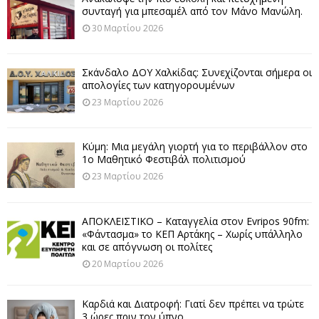
συνταγή για μπεσαμέλ από τον Μάνο Μανώλη.
30 Μαρτίου 2026
Σκάνδαλο ΔΟΥ Χαλκίδας: Συνεχίζονται σήμερα οι
απολογίες των κατηγορουμένων
23 Μαρτίου 2026
Κύμη: Μια μεγάλη γιορτή για το περιβάλλον στο
1ο Μαθητικό Φεστιβάλ πολιτισμού
23 Μαρτίου 2026
ΑΠΟΚΛΕΙΣΤΙΚΟ – Καταγγελία στον Evripos 90fm:
«Φάντασμα» το ΚΕΠ Αρτάκης – Χωρίς υπάλληλο
και σε απόγνωση οι πολίτες
20 Μαρτίου 2026
Καρδιά και Διατροφή: Γιατί δεν πρέπει να τρώτε
3 ώρες πριν τον ύπνο