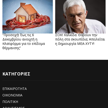
“Προσοχή! Έως τις 6
ΣΟΚ! Χαλκίδα: Θάβουν την
Δεκεμβρίου ανοιχτή η
πόλη στα σκουπίδια; Απειλείται
πλατφόρμα για το επίδομα
η δημιουργία ΜΕΑ-ΧΥΤΥ!
θέρμανσης”
ΚΑΤΗΓΟΡΙΕΣ
ΕΠΙΚΑΙΡΟΤΗΤΑ
ΟΙΚΟΝΟΜΙΑ
ΠΟΛΙΤΙΚΗ