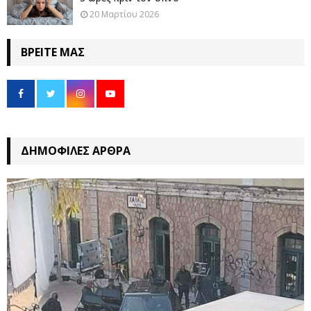
20 Μαρτίου 2026
ΒΡΕΊΤΕ ΜΑΣ
ΔΗΜΟΦΙΛΈΣ ΆΡΘΡΑ