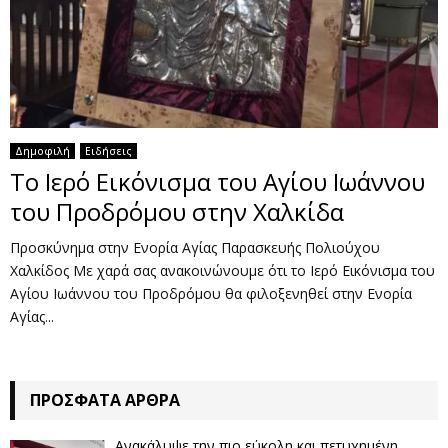
Δημοφιλή
Ειδήσεις
Το Ιερό Εικόνισμα του Αγίου Ιωάννου
του Προδρόμου στην Χαλκίδα
Προσκύνημα στην Ενορία Αγίας Παρασκευής Πολιούχου
Χαλκίδος Με χαρά σας ανακοινώνουμε ότι το Ιερό Εικόνισμα του
Αγίου Ιωάννου του Προδρόμου θα φιλοξενηθεί στην Ενορία
Αγίας...
ΠΡΌΣΦΑΤΑ ΆΡΘΡΑ
Ανακάλυψε την πιο εύκολη και πετυχημένη