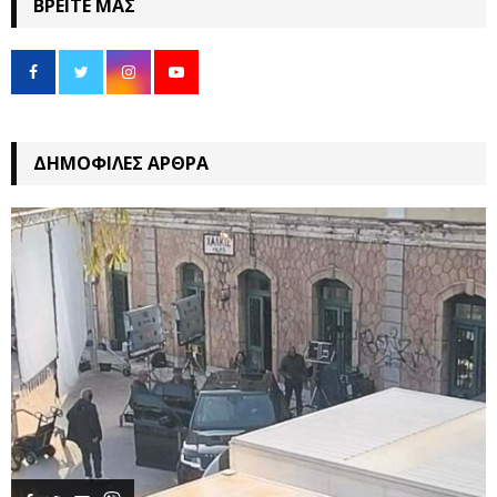
ΒΡΕΊΤΕ ΜΑΣ
ΔΗΜΟΦΙΛΈΣ ΆΡΘΡΑ