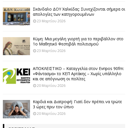
Σκάνδαλο ΔΟΥ Χαλκίδας: Συνεχίζονται σήμερα οι
απολογίες των κατηγορουμένων
23 Μαρτίου 2026
Κύμη: Μια μεγάλη γιορτή για το περιβάλλον στο
1ο Μαθητικό Φεστιβάλ πολιτισμού
23 Μαρτίου 2026
ΑΠΟΚΛΕΙΣΤΙΚΟ – Καταγγελία στον Evripos 90fm:
«Φάντασμα» το ΚΕΠ Αρτάκης – Χωρίς υπάλληλο
και σε απόγνωση οι πολίτες
20 Μαρτίου 2026
Καρδιά και Διατροφή: Γιατί δεν πρέπει να τρώτε
3 ώρες πριν τον ύπνο
20 Μαρτίου 2026