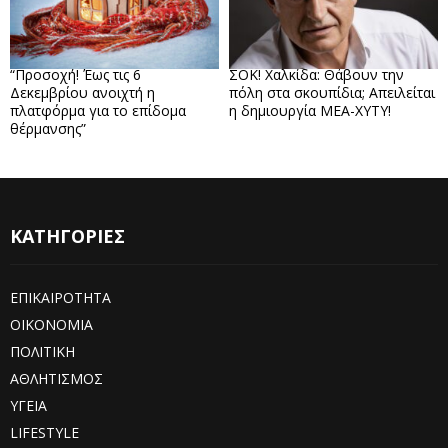
“Προσοχή! Έως τις 6
ΣΟΚ! Χαλκίδα: Θάβουν την
Δεκεμβρίου ανοιχτή η
πόλη στα σκουπίδια; Απειλείται
πλατφόρμα για το επίδομα
η δημιουργία ΜΕΑ-ΧΥΤΥ!
θέρμανσης”
ΚΑΤΗΓΟΡΙΕΣ
ΕΠΙΚΑΙΡΟΤΗΤΑ
ΟΙΚΟΝΟΜΙΑ
ΠΟΛΙΤΙΚΗ
ΑΘΛΗΤΙΣΜΟΣ
ΥΓΕΙΑ
LIFESTYLE