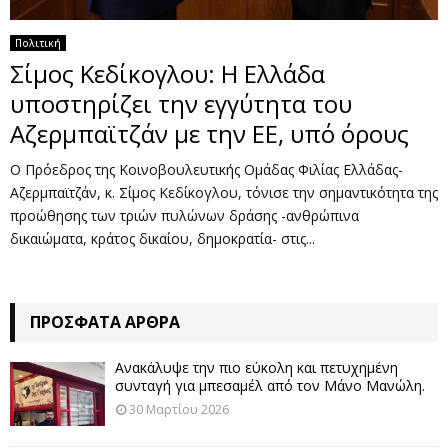
Πολιτική
Σίμος Κεδίκογλου: Η Ελλάδα
υποστηρίζει την εγγύτητα του
Αζερμπαϊτζάν με την ΕΕ, υπό όρους
Ο Πρόεδρος της Κοινοβουλευτικής Ομάδας Φιλίας Ελλάδας-
Αζερμπαϊτζάν, κ. Σίμος Κεδίκογλου, τόνισε την σημαντικότητα της
προώθησης των τριών πυλώνων δράσης -ανθρώπινα
δικαιώματα, κράτος δικαίου, δημοκρατία- στις...
ΠΡΌΣΦΑΤΑ ΆΡΘΡΑ
Ανακάλυψε την πιο εύκολη και πετυχημένη
συνταγή για μπεσαμέλ από τον Μάνο Μανώλη.
30 Μαρτίου 2026