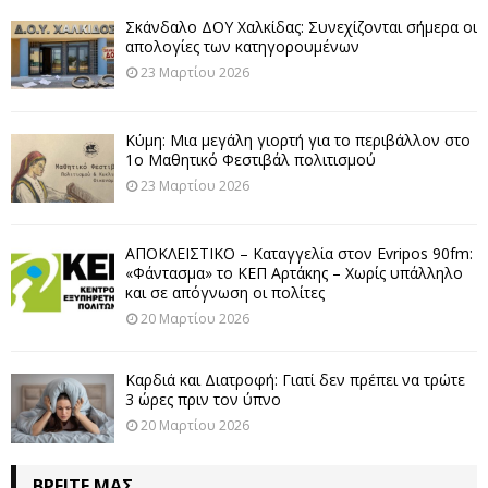
Σκάνδαλο ΔΟΥ Χαλκίδας: Συνεχίζονται σήμερα οι
απολογίες των κατηγορουμένων
23 Μαρτίου 2026
Κύμη: Μια μεγάλη γιορτή για το περιβάλλον στο
1ο Μαθητικό Φεστιβάλ πολιτισμού
23 Μαρτίου 2026
ΑΠΟΚΛΕΙΣΤΙΚΟ – Καταγγελία στον Evripos 90fm:
«Φάντασμα» το ΚΕΠ Αρτάκης – Χωρίς υπάλληλο
και σε απόγνωση οι πολίτες
20 Μαρτίου 2026
Καρδιά και Διατροφή: Γιατί δεν πρέπει να τρώτε
3 ώρες πριν τον ύπνο
20 Μαρτίου 2026
ΒΡΕΊΤΕ ΜΑΣ