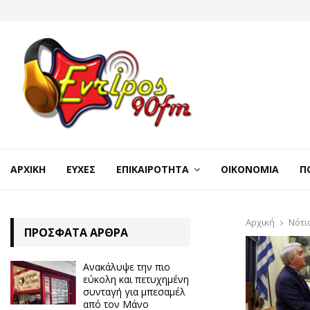
ΑΡΧΙΚΉ
ΕΥΧΈΣ
ΕΠΙΚΑΙΡΌΤΗΤΑ
ΟΙΚΟΝΟΜΊΑ
Π
Αρχική
Νότι
ΠΡΌΣΦΑΤΑ ΆΡΘΡΑ
Ανακάλυψε την πιο
εύκολη και πετυχημένη
συνταγή για μπεσαμέλ
από τον Μάνο