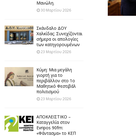
Μανώλη.
30 Μαρτίου 2026
Σκάνδαλο ΔΟΥ
Χαλκίδας: Συνεχίζονται
σήμερα οι απολογίες
των κατηγορουμένων
23 Μαρτίου 2026
Κύμη: Μια μεγάλη
γιορτή για το
περιβάλλον στο 1ο
Μαθητικό Φεστιβάλ
πολιτισμού
23 Μαρτίου 2026
ΑΠΟΚΛΕΙΣΤΙΚΟ –
Καταγγελία στον
Evripos 90fm:
«Φάντασμα» το ΚΕΠ