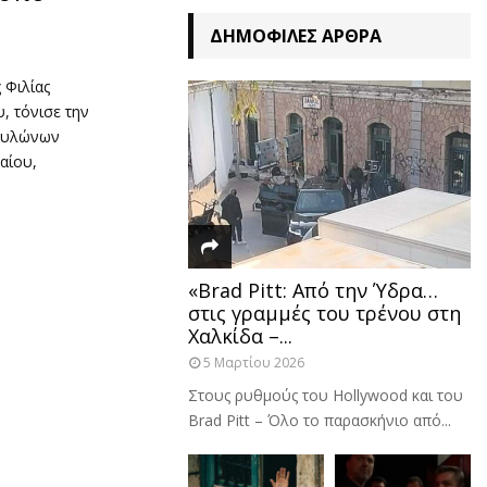
ΔΗΜΟΦΙΛΈΣ ΆΡΘΡΑ
 Φιλίας
, τόνισε την
 πυλώνων
αίου,
«Brad Pitt: Από την Ύδρα…
στις γραμμές του τρένου στη
Χαλκίδα –...
5 Μαρτίου 2026
Στους ρυθμούς του Hollywood και του
Brad Pitt – Όλο το παρασκήνιο από...