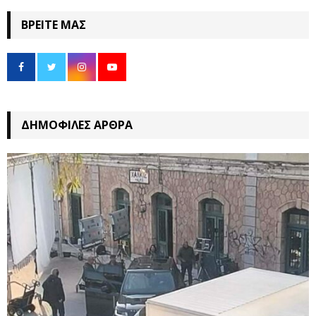
ΒΡΕΊΤΕ ΜΑΣ
ΔΗΜΟΦΙΛΈΣ ΆΡΘΡΑ