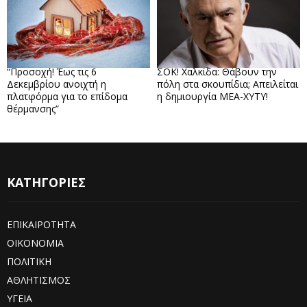
“Προσοχή! Έως τις 6
ΣΟΚ! Χαλκίδα: Θάβουν την
Δεκεμβρίου ανοιχτή η
πόλη στα σκουπίδια; Απειλείται
πλατφόρμα για το επίδομα
η δημιουργία ΜΕΑ-ΧΥΤΥ!
θέρμανσης”
ΚΑΤΗΓΟΡΙΕΣ
ΕΠΙΚΑΙΡΟΤΗΤΑ
ΟΙΚΟΝΟΜΙΑ
ΠΟΛΙΤΙΚΗ
ΑΘΛΗΤΙΣΜΟΣ
ΥΓΕΙΑ