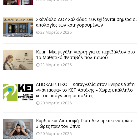
Σκάνδαλο ΔΟΥ Χαλκίδας: Συνεχίζονται σήμερα οι
απολογίες των κατηγορουμένων
23 Μαρτίου 2026
Κύμη: Μια μεγάλη γιορτή για το περιβάλλον στο
1ο Μαθητικό Φεστιβάλ πολιτισμού
23 Μαρτίου 2026
ΑΠΟΚΛΕΙΣΤΙΚΟ – Καταγγελία στον Evripos 90fm:
«Φάντασμα» το ΚΕΠ Αρτάκης – Χωρίς υπάλληλο
και σε απόγνωση οι πολίτες
20 Μαρτίου 2026
Καρδιά και Διατροφή: Γιατί δεν πρέπει να τρώτε
3 ώρες πριν τον ύπνο
20 Μαρτίου 2026