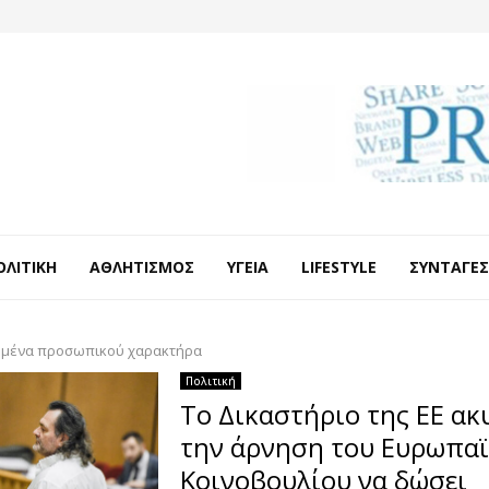
ΟΛΙΤΙΚΉ
ΑΘΛΗΤΙΣΜΌΣ
ΥΓΕΊΑ
LIFESTYLE
ΣΥΝΤΑΓΈΣ
μένα προσωπικού χαρακτήρα
Πολιτική
Το Δικαστήριο της ΕΕ ακ
την άρνηση του Ευρωπα
Κοινοβουλίου να δώσει