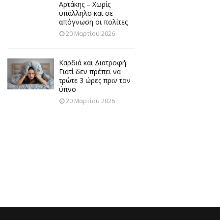
Αρτάκης – Χωρίς
υπάλληλο και σε
απόγνωση οι πολίτες
20 Μαρτίου 2026
Καρδιά και Διατροφή:
Γιατί δεν πρέπει να
τρώτε 3 ώρες πριν τον
ύπνο
20 Μαρτίου 2026