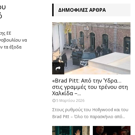
ου
ΔΗΜΟΦΙΛΈΣ ΆΡΘΡΑ
ό
της ΕΕ
νοβουλίου να
ν τα έξοδα
«Brad Pitt: Από την Ύδρα…
στις γραμμές του τρένου στη
Χαλκίδα –...
5 Μαρτίου 2026
Στους ρυθμούς του Hollywood και του
Brad Pitt – Όλο το παρασκήνιο από...