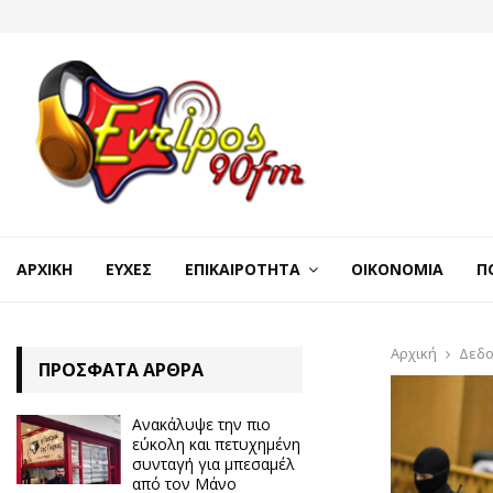
ΑΡΧΙΚΉ
ΕΥΧΈΣ
ΕΠΙΚΑΙΡΌΤΗΤΑ
ΟΙΚΟΝΟΜΊΑ
Π
Αρχική
Δεδο
ΠΡΌΣΦΑΤΑ ΆΡΘΡΑ
Ανακάλυψε την πιο
εύκολη και πετυχημένη
συνταγή για μπεσαμέλ
από τον Μάνο