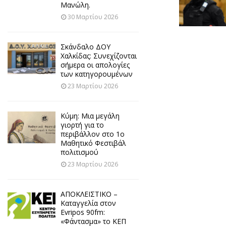
Μανώλη.
30 Μαρτίου 2026
Σκάνδαλο ΔΟΥ
Χαλκίδας: Συνεχίζονται
σήμερα οι απολογίες
των κατηγορουμένων
23 Μαρτίου 2026
Κύμη: Μια μεγάλη
γιορτή για το
περιβάλλον στο 1ο
Μαθητικό Φεστιβάλ
πολιτισμού
23 Μαρτίου 2026
ΑΠΟΚΛΕΙΣΤΙΚΟ –
Καταγγελία στον
Evripos 90fm:
«Φάντασμα» το ΚΕΠ