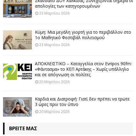
Σκάνδαλο ΔΟΥ Χαλκίδας: Συνεχίζονται σήμερα οι
απολογίες των κατηγορουμένων
23 Μαρτίου 2026
Κύμη: Μια μεγάλη γιορτή για το περιβάλλον στο
1ο Μαθητικό Φεστιβάλ πολιτισμού
23 Μαρτίου 2026
ΑΠΟΚΛΕΙΣΤΙΚΟ – Καταγγελία στον Evripos 90fm:
«Φάντασμα» το ΚΕΠ Αρτάκης – Χωρίς υπάλληλο
και σε απόγνωση οι πολίτες
20 Μαρτίου 2026
Καρδιά και Διατροφή: Γιατί δεν πρέπει να τρώτε
3 ώρες πριν τον ύπνο
20 Μαρτίου 2026
ΒΡΕΊΤΕ ΜΑΣ