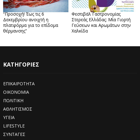
“Προσοχή! Έως τις 6
Φεστιβάλ Γαστρονομίας
Δεκεμβρίου ανοιχτή η
Στερεάς Ελλάδας: Μία Γιορτή
πλατφόρμα για το επίδομα
Γεύσεων και Αρωμάτων στην
θέρμανσης”
Χαλκίδα
ΚΑΤΗΓΟΡΙΕΣ
ΕΠΙΚΑΙΡΟΤΗΤΑ
ΟΙΚΟΝΟΜΙΑ
ΠΟΛΙΤΙΚΗ
ΑΘΛΗΤΙΣΜΟΣ
ΥΓΕΙΑ
LIFESTYLE
ΣΥΝΤΑΓΕΣ