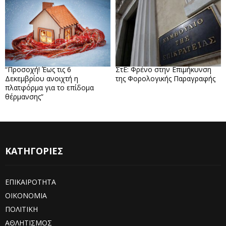
“Προσοχή! Έως τις 6
ΣτΕ: Φρένο στην Επιμήκυνση
Δεκεμβρίου ανοιχτή η
της Φορολογικής Παραγραφής
πλατφόρμα για το επίδομα
θέρμανσης”
ΚΑΤΗΓΟΡΙΕΣ
ΕΠΙΚΑΙΡΟΤΗΤΑ
ΟΙΚΟΝΟΜΙΑ
ΠΟΛΙΤΙΚΗ
ΑΘΛΗΤΙΣΜΟΣ