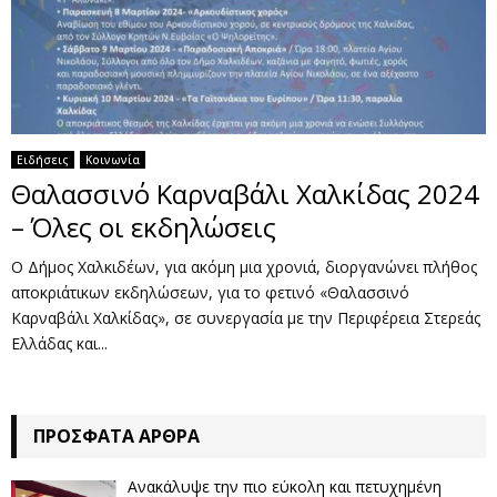
Ειδήσεις
Κοινωνία
Θαλασσινό Καρναβάλι Χαλκίδας 2024
– Όλες οι εκδηλώσεις
Ο Δήμος Χαλκιδέων, για ακόμη μια χρονιά, διοργανώνει πλήθος
αποκριάτικων εκδηλώσεων, για το φετινό «Θαλασσινό
Καρναβάλι Χαλκίδας», σε συνεργασία με την Περιφέρεια Στερεάς
Ελλάδας και...
ΠΡΌΣΦΑΤΑ ΆΡΘΡΑ
Ανακάλυψε την πιο εύκολη και πετυχημένη