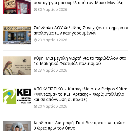
συνταγή για μπεσαμέλ από τον Μάνο Μανώλη.
30 Μαρτίου 2026
Σκάνδαλο ΔΟΥ Χαλκίδας: Συνεχίζονται σήμερα οι
απολογίες των κατηγορουμένων
23 Μαρτίου 2026
Κύμη: Μια μεγάλη γιορτή για το περιβάλλον στο
1ο Μαθητικό Φεστιβάλ πολιτισμού
23 Μαρτίου 2026
ΑΠΟΚΛΕΙΣΤΙΚΟ – Καταγγελία στον Evripos 90fm:
«Φάντασμα» το ΚΕΠ Αρτάκης – Χωρίς υπάλληλο
και σε απόγνωση οι πολίτες
20 Μαρτίου 2026
Καρδιά και Διατροφή: Γιατί δεν πρέπει να τρώτε
3 ώρες πριν τον ύπνο