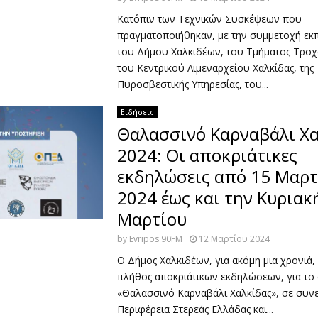
Κατόπιν των Τεχνικών Συσκέψεων που
πραγματοποιήθηκαν, με την συμμετοχή ε
του Δήμου Χαλκιδέων, του Τμήματος Τροχα
του Κεντρικού Λιμεναρχείου Χαλκίδας, της
Πυροσβεστικής Υπηρεσίας, του...
Ειδήσεις
Θαλασσινό Καρναβάλι Χα
2024: Οι αποκριάτικες
εκδηλώσεις από 15 Μαρτ
2024 έως και την Κυριακ
Μαρτίου
by
Evripos 90FM
12 Μαρτίου 2024
Ο Δήμος Χαλκιδέων, για ακόμη μια χρονιά,
πλήθος αποκριάτικων εκδηλώσεων, για το
«Θαλασσινό Καρναβάλι Χαλκίδας», σε συνε
Περιφέρεια Στερεάς Ελλάδας και...