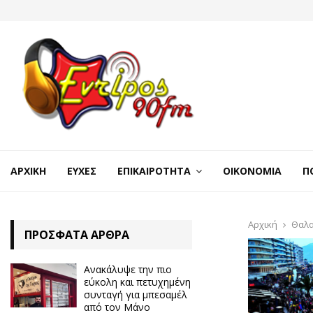
ΑΡΧΙΚΉ
ΕΥΧΈΣ
ΕΠΙΚΑΙΡΌΤΗΤΑ
ΟΙΚΟΝΟΜΊΑ
Π
Αρχική
Θαλα
ΠΡΌΣΦΑΤΑ ΆΡΘΡΑ
Ανακάλυψε την πιο
εύκολη και πετυχημένη
συνταγή για μπεσαμέλ
από τον Μάνο