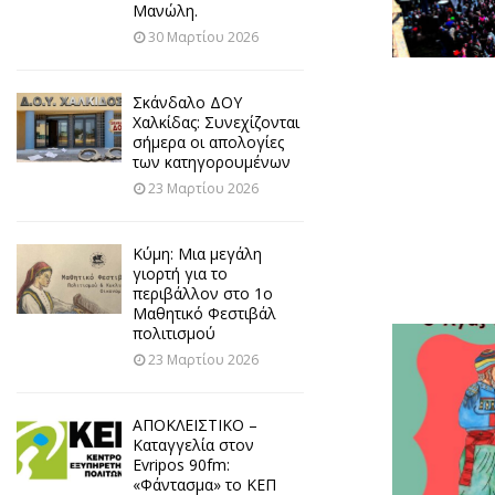
Μανώλη.
30 Μαρτίου 2026
Σκάνδαλο ΔΟΥ
Χαλκίδας: Συνεχίζονται
σήμερα οι απολογίες
των κατηγορουμένων
23 Μαρτίου 2026
Κύμη: Μια μεγάλη
γιορτή για το
περιβάλλον στο 1ο
Μαθητικό Φεστιβάλ
πολιτισμού
23 Μαρτίου 2026
ΑΠΟΚΛΕΙΣΤΙΚΟ –
Καταγγελία στον
Evripos 90fm:
«Φάντασμα» το ΚΕΠ