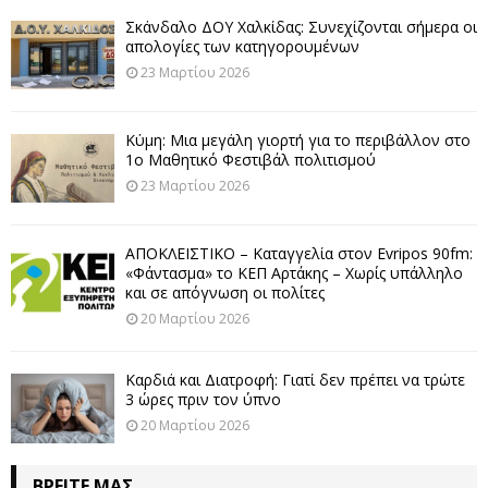
Σκάνδαλο ΔΟΥ Χαλκίδας: Συνεχίζονται σήμερα οι
απολογίες των κατηγορουμένων
23 Μαρτίου 2026
Κύμη: Μια μεγάλη γιορτή για το περιβάλλον στο
1ο Μαθητικό Φεστιβάλ πολιτισμού
23 Μαρτίου 2026
ΑΠΟΚΛΕΙΣΤΙΚΟ – Καταγγελία στον Evripos 90fm:
«Φάντασμα» το ΚΕΠ Αρτάκης – Χωρίς υπάλληλο
και σε απόγνωση οι πολίτες
20 Μαρτίου 2026
Καρδιά και Διατροφή: Γιατί δεν πρέπει να τρώτε
3 ώρες πριν τον ύπνο
20 Μαρτίου 2026
ΒΡΕΊΤΕ ΜΑΣ