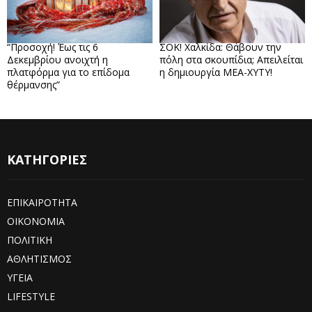
“Προσοχή! Έως τις 6
ΣΟΚ! Χαλκίδα: Θάβουν την
Δεκεμβρίου ανοιχτή η
πόλη στα σκουπίδια; Απειλείται
πλατφόρμα για το επίδομα
η δημιουργία ΜΕΑ-ΧΥΤΥ!
θέρμανσης”
ΚΑΤΗΓΟΡΙΕΣ
ΕΠΙΚΑΙΡΟΤΗΤΑ
ΟΙΚΟΝΟΜΙΑ
ΠΟΛΙΤΙΚΗ
ΑΘΛΗΤΙΣΜΟΣ
ΥΓΕΙΑ
LIFESTYLE