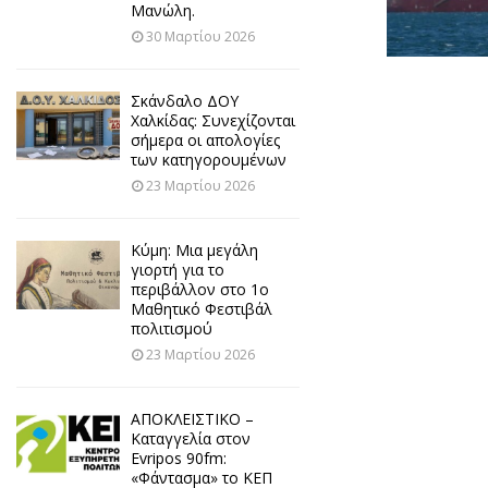
Μανώλη.
30 Μαρτίου 2026
Σκάνδαλο ΔΟΥ
Χαλκίδας: Συνεχίζονται
σήμερα οι απολογίες
των κατηγορουμένων
23 Μαρτίου 2026
Κύμη: Μια μεγάλη
γιορτή για το
περιβάλλον στο 1ο
Μαθητικό Φεστιβάλ
πολιτισμού
23 Μαρτίου 2026
ΑΠΟΚΛΕΙΣΤΙΚΟ –
Καταγγελία στον
Evripos 90fm:
«Φάντασμα» το ΚΕΠ