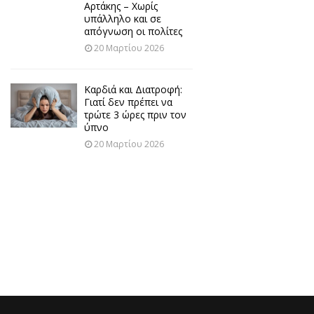
Αρτάκης – Χωρίς
υπάλληλο και σε
απόγνωση οι πολίτες
20 Μαρτίου 2026
Καρδιά και Διατροφή:
Γιατί δεν πρέπει να
τρώτε 3 ώρες πριν τον
ύπνο
20 Μαρτίου 2026