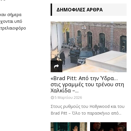
ΔΗΜΟΦΙΛΈΣ ΆΡΘΡΑ
ηκαν σήμερα
ρχονται υπό
ετρελαιοφόρο
«Brad Pitt: Από την Ύδρα…
στις γραμμές του τρένου στη
Χαλκίδα –...
5 Μαρτίου 2026
Στους ρυθμούς του Hollywood και του
Brad Pitt – Όλο το παρασκήνιο από...