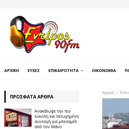
ΑΡΧΙΚΉ
ΕΥΧΈΣ
ΕΠΙΚΑΙΡΌΤΗΤΑ
ΟΙΚΟΝΟΜΊΑ
Π
Αρχική
Ελλη
ΠΡΌΣΦΑΤΑ ΆΡΘΡΑ
Ανακάλυψε την πιο
εύκολη και πετυχημένη
συνταγή για μπεσαμέλ
από τον Μάνο