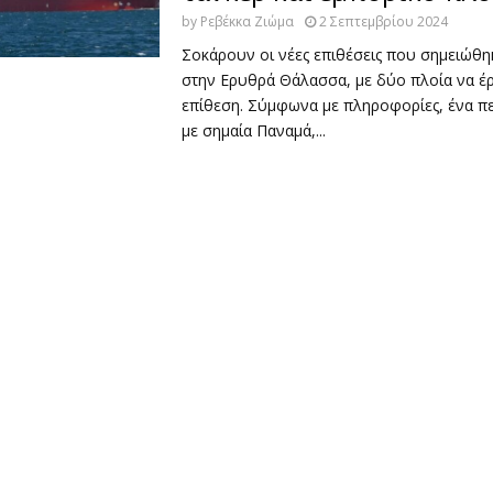
by
Ρεβέκκα Ζιώμα
2 Σεπτεμβρίου 2024
Σοκάρουν οι νέες επιθέσεις που σημειώθ
στην Ερυθρά Θάλασσα, με δύο πλοία να έ
επίθεση. Σύμφωνα με πληροφορίες, ένα π
με σημαία Παναμά,...