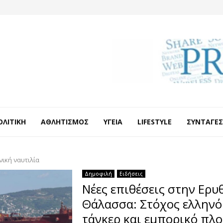
ΟΛΙΤΙΚΉ
ΑΘΛΗΤΙΣΜΌΣ
ΥΓΕΊΑ
LIFESTYLE
ΣΥΝΤΑΓΈΣ
νική ναυτιλία
Δημοφιλή
Ειδήσεις
Νέες επιθέσεις στην Ερυ
Θάλασσα: Στόχος ελληνό
τάνκερ και εμπορικό πλο