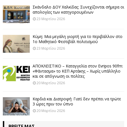
Σκάνδαλο ΔΟΥ Χαλκίδας: Συνεχίζονται σήμερα οι
απολογίες των κατηγορουμένων
23 Μαρτίου 2026
Κύμη: Μια μεγάλη γιορτή για το περιβάλλον στο
1ο Μαθητικό Φεστιβάλ πολιτισμού
23 Μαρτίου 2026
ΑΠΟΚΛΕΙΣΤΙΚΟ – Καταγγελία στον Evripos 90fm:
«Φάντασμα» το ΚΕΠ Αρτάκης – Χωρίς υπάλληλο
και σε απόγνωση οι πολίτες
20 Μαρτίου 2026
Καρδιά και Διατροφή: Γιατί δεν πρέπει να τρώτε
3 ώρες πριν τον ύπνο
20 Μαρτίου 2026
ΒΡΕΊΤΕ ΜΑΣ