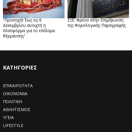
“Προσοχή! Έως τις 6
ΣτΕ: Φρένο στην Επιμήκυνση
Δεκεμβρίου ανοιχτή η
της Φορολογικής Παραγραφής
πλατφόρμα για το επίδομα
θέρμανσης”
ΚΑΤΗΓΟΡΙΕΣ
ΕΠΙΚΑΙΡΟΤΗΤΑ
ΟΙΚΟΝΟΜΙΑ
ΠΟΛΙΤΙΚΗ
ΑΘΛΗΤΙΣΜΟΣ
ΥΓΕΙΑ
LIFESTYLE