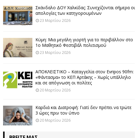
Σκάνδαλο ΔΟΥ Χαλκίδας: Συνεχίζονται σήμερα οι
απολογίες των κατηγορουμένων
23 Μαρτίου 2026
Κύμη: Μια μεγάλη γιορτή για το περιβάλλον στο
1ο Μαθητικό Φεστιβάλ πολιτισμού
23 Μαρτίου 2026
ΑΠΟΚΛΕΙΣΤΙΚΟ – Καταγγελία στον Evripos 90fm:
«Φάντασμα» το ΚΕΠ Αρτάκης – Χωρίς υπάλληλο
και σε απόγνωση οι πολίτες
20 Μαρτίου 2026
Καρδιά και Διατροφή: Γιατί δεν πρέπει να τρώτε
3 ώρες πριν τον ύπνο
20 Μαρτίου 2026
ΒΡΕΊΤΕ ΜΑΣ