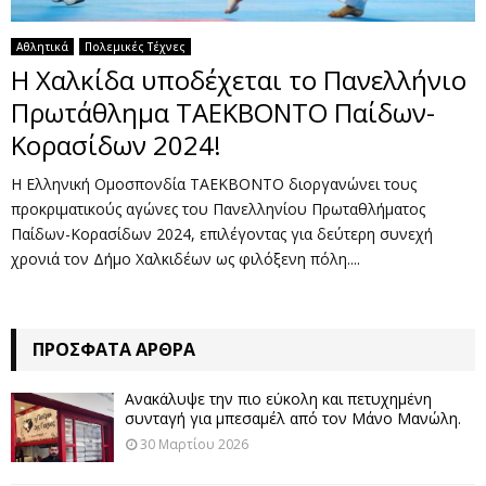
Αθλητικά
Πολεμικές Τέχνες
Η Χαλκίδα υποδέχεται το Πανελλήνιο
Πρωτάθλημα ΤΑΕΚΒΟΝΤΟ Παίδων-
Κορασίδων 2024!
Η Ελληνική Ομοσπονδία ΤΑΕΚΒΟΝΤΟ διοργανώνει τους
προκριματικούς αγώνες του Πανελληνίου Πρωταθλήματος
Παίδων-Κορασίδων 2024, επιλέγοντας για δεύτερη συνεχή
χρονιά τον Δήμο Χαλκιδέων ως φιλόξενη πόλη....
ΠΡΌΣΦΑΤΑ ΆΡΘΡΑ
Ανακάλυψε την πιο εύκολη και πετυχημένη
συνταγή για μπεσαμέλ από τον Μάνο Μανώλη.
30 Μαρτίου 2026