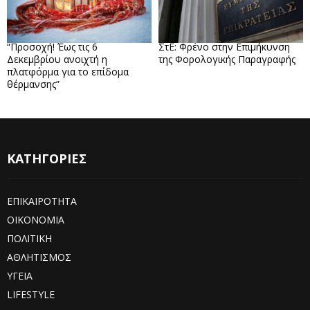
“Προσοχή! Έως τις 6
ΣτΕ: Φρένο στην Επιμήκυνση
Δεκεμβρίου ανοιχτή η
της Φορολογικής Παραγραφής
πλατφόρμα για το επίδομα
θέρμανσης”
ΚΑΤΗΓΟΡΙΕΣ
ΕΠΙΚΑΙΡΟΤΗΤΑ
ΟΙΚΟΝΟΜΙΑ
ΠΟΛΙΤΙΚΗ
ΑΘΛΗΤΙΣΜΟΣ
ΥΓΕΙΑ
LIFESTYLE