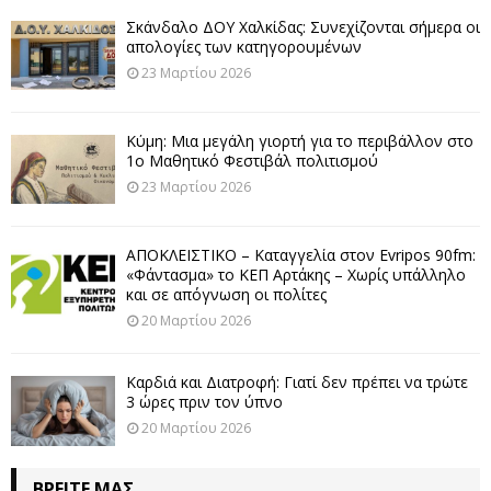
Σκάνδαλο ΔΟΥ Χαλκίδας: Συνεχίζονται σήμερα οι
απολογίες των κατηγορουμένων
23 Μαρτίου 2026
Κύμη: Μια μεγάλη γιορτή για το περιβάλλον στο
1ο Μαθητικό Φεστιβάλ πολιτισμού
23 Μαρτίου 2026
ΑΠΟΚΛΕΙΣΤΙΚΟ – Καταγγελία στον Evripos 90fm:
«Φάντασμα» το ΚΕΠ Αρτάκης – Χωρίς υπάλληλο
και σε απόγνωση οι πολίτες
20 Μαρτίου 2026
Καρδιά και Διατροφή: Γιατί δεν πρέπει να τρώτε
3 ώρες πριν τον ύπνο
20 Μαρτίου 2026
ΒΡΕΊΤΕ ΜΑΣ