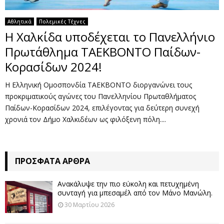
Αθλητικά
Πολεμικές Τέχνες
Η Χαλκίδα υποδέχεται το Πανελλήνιο
Πρωτάθλημα ΤΑΕΚΒΟΝΤΟ Παίδων-
Κορασίδων 2024!
Η Ελληνική Ομοσπονδία ΤΑΕΚΒΟΝΤΟ διοργανώνει τους
προκριματικούς αγώνες του Πανελληνίου Πρωταθλήματος
Παίδων-Κορασίδων 2024, επιλέγοντας για δεύτερη συνεχή
χρονιά τον Δήμο Χαλκιδέων ως φιλόξενη πόλη....
ΠΡΌΣΦΑΤΑ ΆΡΘΡΑ
Ανακάλυψε την πιο εύκολη και πετυχημένη
συνταγή για μπεσαμέλ από τον Μάνο Μανώλη.
30 Μαρτίου 2026