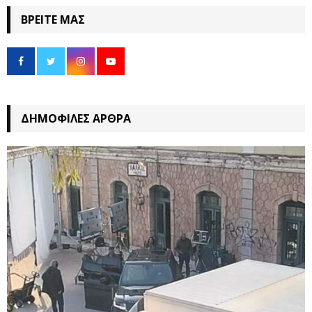
ΒΡΕΊΤΕ ΜΑΣ
ΔΗΜΟΦΙΛΈΣ ΆΡΘΡΑ