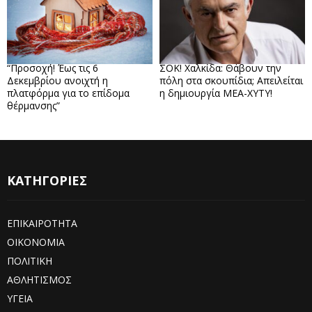
“Προσοχή! Έως τις 6
ΣΟΚ! Χαλκίδα: Θάβουν την
Δεκεμβρίου ανοιχτή η
πόλη στα σκουπίδια; Απειλείται
πλατφόρμα για το επίδομα
η δημιουργία ΜΕΑ-ΧΥΤΥ!
θέρμανσης”
ΚΑΤΗΓΟΡΙΕΣ
ΕΠΙΚΑΙΡΟΤΗΤΑ
ΟΙΚΟΝΟΜΙΑ
ΠΟΛΙΤΙΚΗ
ΑΘΛΗΤΙΣΜΟΣ
ΥΓΕΙΑ