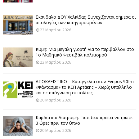
Σκάνδαλο ΔΟΥ Χαλκίδας: Συνεχίζονται σήμερα οι
απολογίες των κατηγορουμένων
23 Μαρτίου 2026
Κύμη: Μια μεγάλη γιορτή για το περιβάλλον στο
1ο Μαθητικό Φεστιβάλ πολιτισμού
23 Μαρτίου 2026
ΑΠΟΚΛΕΙΣΤΙΚΟ – Καταγγελία στον Evripos 90fm:
«Φάντασμα» το ΚΕΠ Αρτάκης – Χωρίς υπάλληλο
και σε απόγνωση οι πολίτες
20 Μαρτίου 2026
Καρδιά και Διατροφή: Γιατί δεν πρέπει να τρώτε
3 ώρες πριν τον ύπνο
20 Μαρτίου 2026