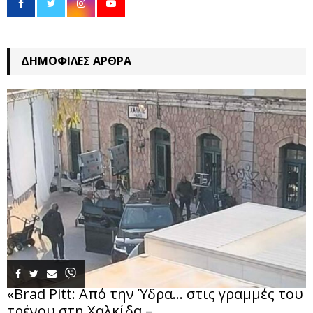
ΔΗΜΟΦΙΛΈΣ ΆΡΘΡΑ
«Brad Pitt: Από την Ύδρα… στις γραμμές του
τρένου στη Χαλκίδα –...