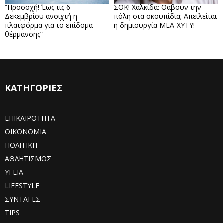
“Προσοχή! Έως τις 6
ΣΟΚ! Χαλκίδα: Θάβουν την
Δεκεμβρίου ανοιχτή η
πόλη στα σκουπίδια; Απειλείται
πλατφόρμα για το επίδομα
η δημιουργία ΜΕΑ-ΧΥΤΥ!
θέρμανσης”
ΚΑΤΗΓΟΡΙΕΣ
ΕΠΙΚΑΙΡΟΤΗΤΑ
ΟΙΚΟΝΟΜΙΑ
ΠΟΛΙΤΙΚΗ
ΑΘΛΗΤΙΣΜΟΣ
ΥΓΕΙΑ
LIFESTYLE
ΣΥΝΤΑΓΕΣ
TIPS