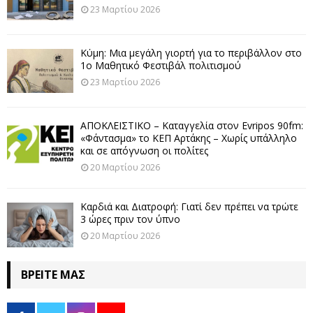
23 Μαρτίου 2026
Κύμη: Μια μεγάλη γιορτή για το περιβάλλον στο
1ο Μαθητικό Φεστιβάλ πολιτισμού
23 Μαρτίου 2026
ΑΠΟΚΛΕΙΣΤΙΚΟ – Καταγγελία στον Evripos 90fm:
«Φάντασμα» το ΚΕΠ Αρτάκης – Χωρίς υπάλληλο
και σε απόγνωση οι πολίτες
20 Μαρτίου 2026
Καρδιά και Διατροφή: Γιατί δεν πρέπει να τρώτε
3 ώρες πριν τον ύπνο
20 Μαρτίου 2026
ΒΡΕΊΤΕ ΜΑΣ