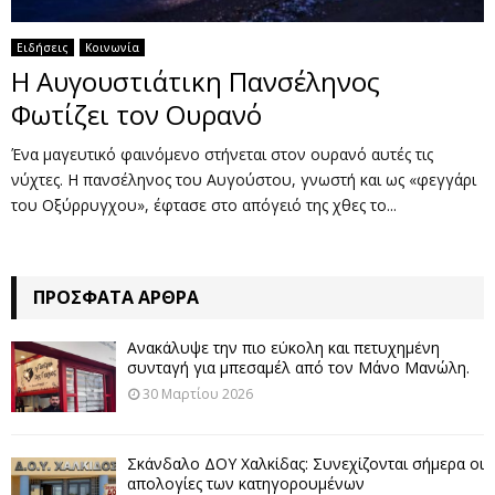
Ειδήσεις
Κοινωνία
Η Αυγουστιάτικη Πανσέληνος
Φωτίζει τον Ουρανό
Ένα μαγευτικό φαινόμενο στήνεται στον ουρανό αυτές τις
νύχτες. Η πανσέληνος του Αυγούστου, γνωστή και ως «φεγγάρι
του Οξύρρυγχου», έφτασε στο απόγειό της χθες το...
ΠΡΌΣΦΑΤΑ ΆΡΘΡΑ
Ανακάλυψε την πιο εύκολη και πετυχημένη
συνταγή για μπεσαμέλ από τον Μάνο Μανώλη.
30 Μαρτίου 2026
Σκάνδαλο ΔΟΥ Χαλκίδας: Συνεχίζονται σήμερα οι
απολογίες των κατηγορουμένων