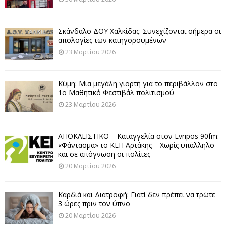
Σκάνδαλο ΔΟΥ Χαλκίδας: Συνεχίζονται σήμερα οι
απολογίες των κατηγορουμένων
23 Μαρτίου 2026
Κύμη: Μια μεγάλη γιορτή για το περιβάλλον στο
1ο Μαθητικό Φεστιβάλ πολιτισμού
23 Μαρτίου 2026
ΑΠΟΚΛΕΙΣΤΙΚΟ – Καταγγελία στον Evripos 90fm:
«Φάντασμα» το ΚΕΠ Αρτάκης – Χωρίς υπάλληλο
και σε απόγνωση οι πολίτες
20 Μαρτίου 2026
Καρδιά και Διατροφή: Γιατί δεν πρέπει να τρώτε
3 ώρες πριν τον ύπνο
20 Μαρτίου 2026