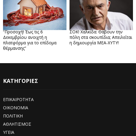
“Προσοχή! Έως τις 6
ΣΟΚ! Χαλκίδα: Θάβουν την
Δεκεμβρίου ανοιχτή η
πόλη στα σκουπίδια; Απειλείται
πλατφόρμα για το επίδομα
η δημιουργία ΜΕΑ-ΧΥΤΥ!
θέρμανσης”
ΚΑΤΗΓΟΡΙΕΣ
ΕΠΙΚΑΙΡΟΤΗΤΑ
ΟΙΚΟΝΟΜΙΑ
ΠΟΛΙΤΙΚΗ
ΑΘΛΗΤΙΣΜΟΣ
ΥΓΕΙΑ