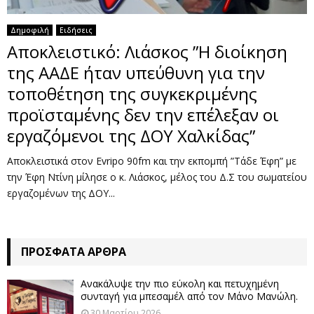
Δημοφιλή
Ειδήσεις
Αποκλειστικό: Λιάσκος ”Η διοίκηση
της ΑΑΔΕ ήταν υπεύθυνη για την
τοποθέτηση της συγκεκριμένης
προϊσταμένης δεν την επέλεξαν οι
εργαζόμενοι της ΔΟΥ Χαλκίδας”
Αποκλειστικά στον Evripo 90fm και την εκπομπή ”Τάδε Έφη” με
την Έφη Ντίνη μίλησε ο κ. Λιάσκος, μέλος του Δ.Σ του σωματείου
εργαζομένων της ΔΟΥ...
ΠΡΌΣΦΑΤΑ ΆΡΘΡΑ
Ανακάλυψε την πιο εύκολη και πετυχημένη
συνταγή για μπεσαμέλ από τον Μάνο Μανώλη.
30 Μαρτίου 2026