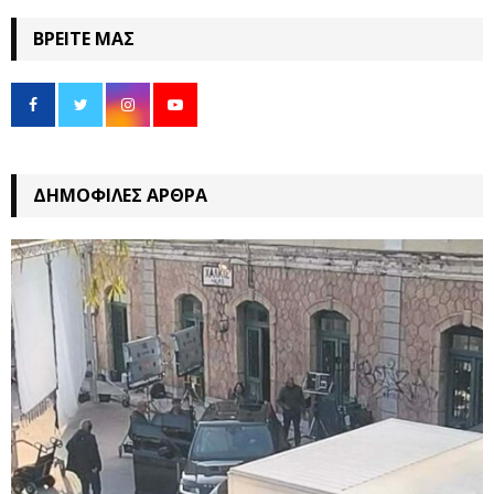
ΒΡΕΊΤΕ ΜΑΣ
ΔΗΜΟΦΙΛΈΣ ΆΡΘΡΑ