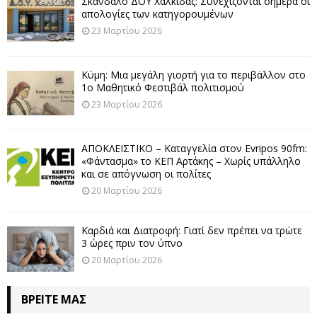
Σκάνδαλο ΔΟΥ Χαλκίδας: Συνεχίζονται σήμερα οι
απολογίες των κατηγορουμένων
23 Μαρτίου 2026
Κύμη: Μια μεγάλη γιορτή για το περιβάλλον στο
1ο Μαθητικό Φεστιβάλ πολιτισμού
23 Μαρτίου 2026
ΑΠΟΚΛΕΙΣΤΙΚΟ – Καταγγελία στον Evripos 90fm:
«Φάντασμα» το ΚΕΠ Αρτάκης – Χωρίς υπάλληλο
και σε απόγνωση οι πολίτες
20 Μαρτίου 2026
Καρδιά και Διατροφή: Γιατί δεν πρέπει να τρώτε
3 ώρες πριν τον ύπνο
20 Μαρτίου 2026
ΒΡΕΊΤΕ ΜΑΣ