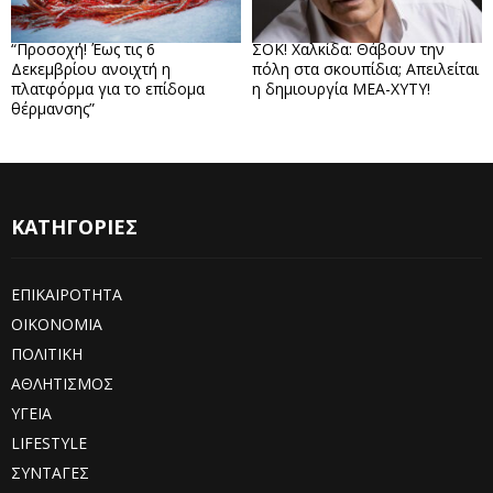
“Προσοχή! Έως τις 6
ΣΟΚ! Χαλκίδα: Θάβουν την
Δεκεμβρίου ανοιχτή η
πόλη στα σκουπίδια; Απειλείται
πλατφόρμα για το επίδομα
η δημιουργία ΜΕΑ-ΧΥΤΥ!
θέρμανσης”
ΚΑΤΗΓΟΡΙΕΣ
ΕΠΙΚΑΙΡΟΤΗΤΑ
ΟΙΚΟΝΟΜΙΑ
ΠΟΛΙΤΙΚΗ
ΑΘΛΗΤΙΣΜΟΣ
ΥΓΕΙΑ
LIFESTYLE
ΣΥΝΤΑΓΕΣ