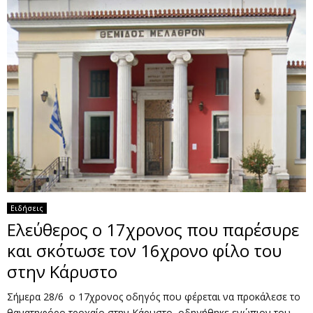
Ειδήσεις
Ελεύθερος ο 17χρονος που παρέσυρε
και σκότωσε τον 16χρονο φίλο του
στην Κάρυστο
Σήμερα 28/6 ο 17χρονος οδηγός που φέρεται να προκάλεσε το
θανατηφόρο τροχαίο στην Κάρυστο, οδηγήθηκε ενώπιον του