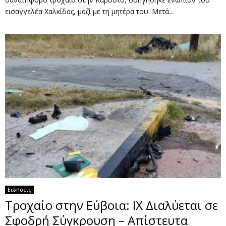
εισαγγελέα Χαλκίδας, μαζί με τη μητέρα του. Μετά...
Ειδήσεις
Τροχαίο στην Εύβοια: ΙΧ Διαλύεται σε
Σφοδρή Σύγκρουση – Απίστευτα