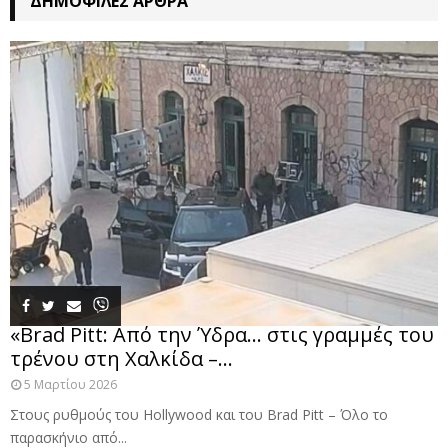
ΔΗΜΟΦΙΛΈΣ ΆΡΘΡΑ
«Brad Pitt: Από την Ύδρα… στις γραμμές του
τρένου στη Χαλκίδα –...
5 Μαρτίου 2026
Στους ρυθμούς του Hollywood και του Brad Pitt – Όλο το
παρασκήνιο από...