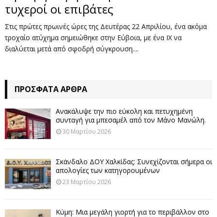
τυχεροί οι επιβάτες
Στις πρώτες πρωινές ώρες της Δευτέρας 22 Απριλίου, ένα ακόμα
τροχαίο ατύχημα σημειώθηκε στην Εύβοια, με ένα ΙΧ να
διαλύεται μετά από σφοδρή σύγκρουση....
ΠΡΌΣΦΑΤΑ ΆΡΘΡΑ
Ανακάλυψε την πιο εύκολη και πετυχημένη
συνταγή για μπεσαμέλ από τον Μάνο Μανώλη.
30 Μαρτίου 2026
Σκάνδαλο ΔΟΥ Χαλκίδας: Συνεχίζονται σήμερα οι
απολογίες των κατηγορουμένων
23 Μαρτίου 2026
Κύμη: Μια μεγάλη γιορτή για το περιβάλλον στο