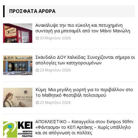
ΠΡΌΣΦΑΤΑ ΆΡΘΡΑ
Ανακάλυψε την πιο εύκολη και πετυχημένη
συνταγή για μπεσαμέλ από τον Μάνο Μανώλη.
30 Μαρτίου 2026
Σκάνδαλο ΔΟΥ Χαλκίδας: Συνεχίζονται σήμερα οι
απολογίες των κατηγορουμένων
23 Μαρτίου 2026
Κύμη: Μια μεγάλη γιορτή για το περιβάλλον στο
1ο Μαθητικό Φεστιβάλ πολιτισμού
23 Μαρτίου 2026
ΑΠΟΚΛΕΙΣΤΙΚΟ – Καταγγελία στον Evripos 90fm:
«Φάντασμα» το ΚΕΠ Αρτάκης – Χωρίς υπάλληλο
και σε απόγνωση οι πολίτες