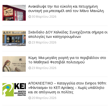
Ανακάλυψε την πιο εύκολη και πετυχημένη
συνταγή για μπεσαμέλ από τον Μάνο Μανώλη.
30 Μαρτίου 2026
Σκάνδαλο ΔΟΥ Χαλκίδας: Συνεχίζονται σήμερα οι
απολογίες των κατηγορουμένων
23 Μαρτίου 2026
Κύμη: Μια μεγάλη γιορτή για το περιβάλλον στο
1ο Μαθητικό Φεστιβάλ πολιτισμού
23 Μαρτίου 2026
ΑΠΟΚΛΕΙΣΤΙΚΟ – Καταγγελία στον Evripos 90fm:
«Φάντασμα» το ΚΕΠ Αρτάκης – Χωρίς υπάλληλο
και σε απόγνωση οι πολίτες
20 Μαρτίου 2026