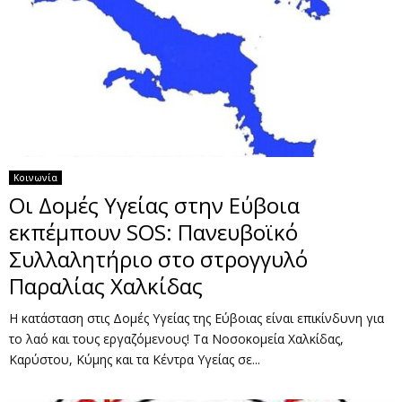
Κοινωνία
Οι Δομές Υγείας στην Εύβοια
εκπέμπουν SOS: Πανευβοϊκό
Συλλαλητήριο στο στρογγυλό
Παραλίας Χαλκίδας
Η κατάσταση στις Δομές Υγείας της Εύβοιας είναι επικίνδυνη για
το λαό και τους εργαζόμενους! Τα Νοσοκομεία Χαλκίδας,
Καρύστου, Κύμης και τα Κέντρα Υγείας σε...