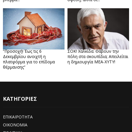
“Προσοχή! Έως τις 6
ΣΟΚ! Χαλκίδα: Θάβουν την
Δεκεμβρίου ανοιχτή η
πόλη στα σκουπίδια; Απειλείται
πλατφόρμα για το επίδομα
η δημιουργία ΜΕΑ-ΧΥΤΥ!
θέρμανσης”
ΚΑΤΗΓΟΡΙΕΣ
ΕΠΙΚΑΙΡΟΤΗΤΑ
ΟΙΚΟΝΟΜΙΑ