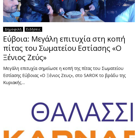
Δημοφιλή
Ειδήσεις
Εύβοια: Μεγάλη επιτυχία στη κοπή
πίτας του Σωματείου Εστίασης «Ο
Ξένιος Ζεύς»
Μεγάλη επιτυχία σημείωσε η κοπή της πίτας του Σωματείου
Εστίασης Εύβοιας «Ο Ξένιος Ζευς», στο SAROK το βράδυ της
Κυριακής....