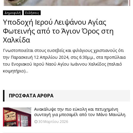
Δημοφιλή
Ειδήσεις
Υποδοχή Ιερού Λειψάνου Αγίας
Φωτεινής από το Άγιον Όρος στη
Χαλκίδα
Γνωστοποιείται στους ευσεβείς και φιλάγιους χριστιανούς ότι
την Παρασκευή 12 Απριλίου 2024, στις 6:30μ.μ., στα προπύλαια
του Ενοριακού Ιερού Ναού Αγίου Ιωάννου Χαλκίδος (παλαιό
κοιμητήριο)...
ΠΡΌΣΦΑΤΑ ΆΡΘΡΑ
Ανακάλυψε την πιο εύκολη και πετυχημένη
συνταγή για μπεσαμέλ από τον Μάνο Μανώλη.
30 Μαρτίου 2026