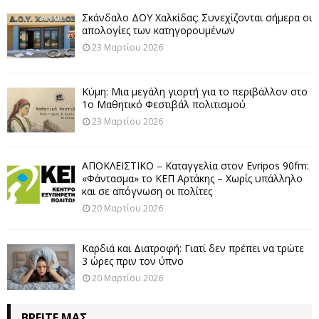
Σκάνδαλο ΔΟΥ Χαλκίδας: Συνεχίζονται σήμερα οι
απολογίες των κατηγορουμένων
23 Μαρτίου 2026
Κύμη: Μια μεγάλη γιορτή για το περιβάλλον στο
1ο Μαθητικό Φεστιβάλ πολιτισμού
23 Μαρτίου 2026
ΑΠΟΚΛΕΙΣΤΙΚΟ – Καταγγελία στον Evripos 90fm:
«Φάντασμα» το ΚΕΠ Αρτάκης – Χωρίς υπάλληλο
και σε απόγνωση οι πολίτες
20 Μαρτίου 2026
Καρδιά και Διατροφή: Γιατί δεν πρέπει να τρώτε
3 ώρες πριν τον ύπνο
20 Μαρτίου 2026
ΒΡΕΊΤΕ ΜΑΣ