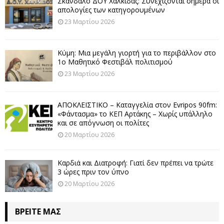
Σκάνδαλο ΔΟΥ Χαλκίδας: Συνεχίζονται σήμερα οι
απολογίες των κατηγορουμένων
23 Μαρτίου 2026
Κύμη: Μια μεγάλη γιορτή για το περιβάλλον στο
1ο Μαθητικό Φεστιβάλ πολιτισμού
23 Μαρτίου 2026
ΑΠΟΚΛΕΙΣΤΙΚΟ – Καταγγελία στον Evripos 90fm:
«Φάντασμα» το ΚΕΠ Αρτάκης – Χωρίς υπάλληλο
και σε απόγνωση οι πολίτες
20 Μαρτίου 2026
Καρδιά και Διατροφή: Γιατί δεν πρέπει να τρώτε
3 ώρες πριν τον ύπνο
20 Μαρτίου 2026
ΒΡΕΊΤΕ ΜΑΣ