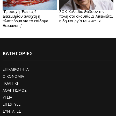
“Προσοχή! Έως τις 6
ΣΟΚ! Χαλκίδα: Θάβουν την
Δεκεμβρίου ανοιχτή η
πόλη στα σκουπίδια; Απειλείται
πλατφόρμα για το επίδομα
η δημιουργία ΜΕΑ-ΧΥΤΥ!
θέρμανσης”
ΚΑΤΗΓΟΡΙΕΣ
ΕΠΙΚΑΙΡΟΤΗΤΑ
ΟΙΚΟΝΟΜΙΑ
ΠΟΛΙΤΙΚΗ
ΑΘΛΗΤΙΣΜΟΣ
ΥΓΕΙΑ
LIFESTYLE
ΣΥΝΤΑΓΕΣ