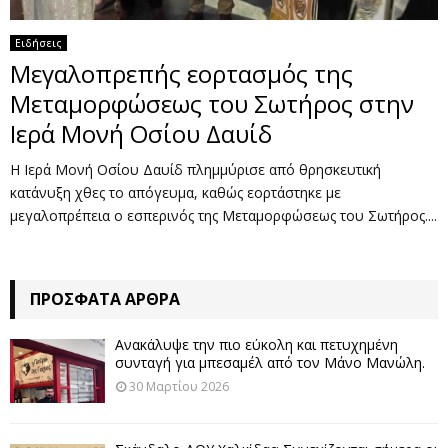
Ειδήσεις
Μεγαλοπρεπής εορτασμός της
Μεταμορφώσεως του Σωτήρος στην
Ιερά Μονή Οσίου Δαυίδ
Η Ιερά Μονή Οσίου Δαυίδ πλημμύρισε από θρησκευτική
κατάνυξη χθες το απόγευμα, καθώς εορτάστηκε με
μεγαλοπρέπεια ο εσπερινός της Μεταμορφώσεως του Σωτήρος....
ΠΡΌΣΦΑΤΑ ΆΡΘΡΑ
Ανακάλυψε την πιο εύκολη και πετυχημένη
συνταγή για μπεσαμέλ από τον Μάνο Μανώλη.
30 Μαρτίου 2026