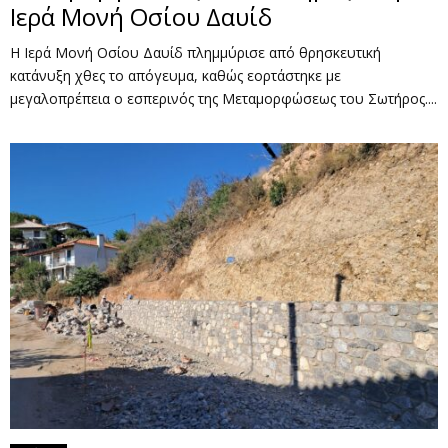
Ιερά Μονή Οσίου Δαυίδ
Η Ιερά Μονή Οσίου Δαυίδ πλημμύρισε από θρησκευτική
κατάνυξη χθες το απόγευμα, καθώς εορτάστηκε με
μεγαλοπρέπεια ο εσπερινός της Μεταμορφώσεως του Σωτήρος....