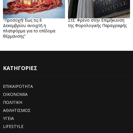
“Προσοχή! Έως τις 6
ΣτΕ: Φρένο στην Επιμήκυνση
Δεκεμβρίου ανοιχτή η
της Φορολογικής Παραγραφής
πλατφόρμα για το επίδομα
θέρμανσης”
ΚΑΤΗΓΟΡΙΕΣ
ΕΠΙΚΑΙΡΟΤΗΤΑ
ΟΙΚΟΝΟΜΙΑ
ΠΟΛΙΤΙΚΗ
ΑΘΛΗΤΙΣΜΟΣ
ΥΓΕΙΑ
LIFESTYLE