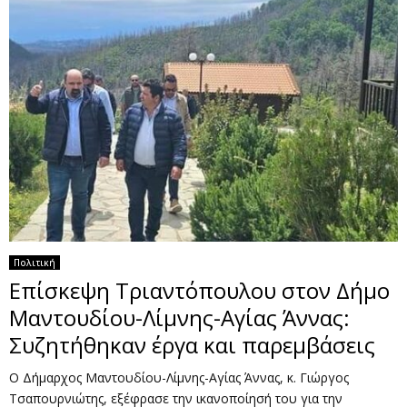
Πολιτική
Επίσκεψη Τριαντόπουλου στον Δήμο
Μαντουδίου-Λίμνης-Αγίας Άννας:
Συζητήθηκαν έργα και παρεμβάσεις
Ο Δήμαρχος Μαντουδίου-Λίμνης-Αγίας Άννας, κ. Γιώργος
Τσαπουρνιώτης, εξέφρασε την ικανοποίησή του για την