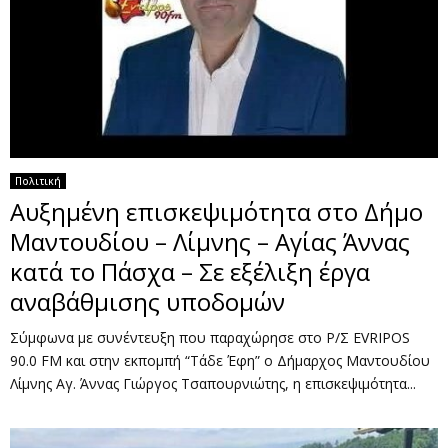
Πολιτική
Αυξημένη επισκεψιμότητα στο Δήμο
Μαντουδίου – Λίμνης – Αγίας Άννας
κατά το Πάσχα – Σε εξέλιξη έργα
αναβάθμισης υποδομών
Σύμφωνα με συνέντευξη που παραχώρησε στο Ρ/Σ EVRIPOS
90.0 FM και στην εκπομπή “Τάδε Έφη” ο Δήμαρχος Μαντουδίου
Λίμνης Αγ. Άννας Γιώργος Τσαπουρνιώτης, η επισκεψιμότητα...