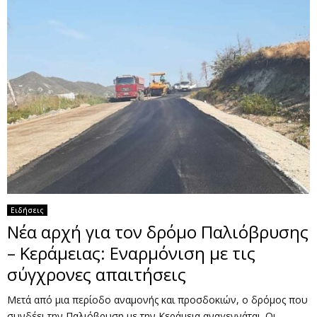
Ειδήσεις
Νέα αρχή για τον δρόμο Παλιόβρυσης
– Κεράμειας: Εναρμόνιση με τις
σύγχρονες απαιτήσεις
Μετά από μια περίοδο αναμονής και προσδοκιών, ο δρόμος που
συνδέει την Παλιόβρυση με την Κεράμεια αναγεννάται. Οι