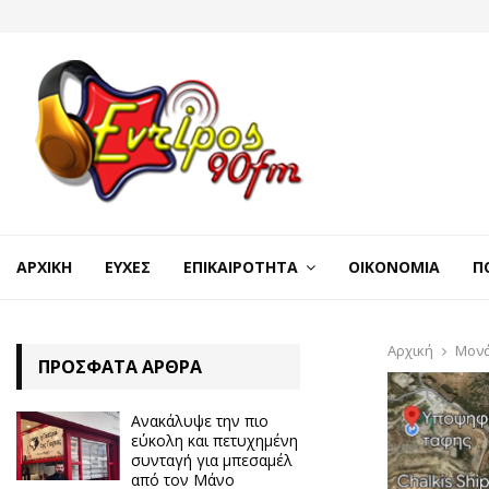
ΑΡΧΙΚΉ
ΕΥΧΈΣ
ΕΠΙΚΑΙΡΌΤΗΤΑ
ΟΙΚΟΝΟΜΊΑ
Π
Αρχική
Μονά
ΠΡΌΣΦΑΤΑ ΆΡΘΡΑ
Ανακάλυψε την πιο
εύκολη και πετυχημένη
συνταγή για μπεσαμέλ
από τον Μάνο