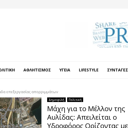
ΟΛΙΤΙΚΉ
ΑΘΛΗΤΙΣΜΌΣ
ΥΓΕΊΑ
LIFESTYLE
ΣΥΝΤΑΓΈΣ
δα επεξεργασίας απορριμμάτων
Δημοφιλή
Πολιτική
Μάχη για το Μέλλον της
Αυλίδας: Απειλείται ο
Υδροφόρος Ορίζοντας με