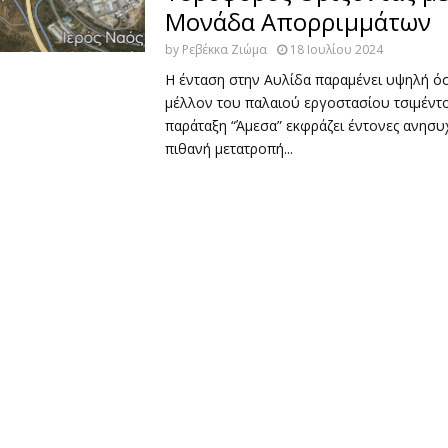
Μονάδα Απορριμμάτων
by
Ρεβέκκα Ζιώμα
18 Ιουλίου 2024
Η ένταση στην Αυλίδα παραμένει υψηλή ό
μέλλον του παλαιού εργοστασίου τσιμέντο
παράταξη “Άμεσα” εκφράζει έντονες ανησυχ
πιθανή μετατροπή...