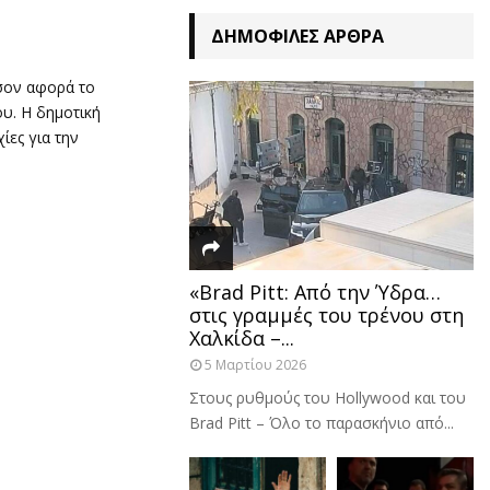
ΔΗΜΟΦΙΛΈΣ ΆΡΘΡΑ
σον αφορά το
υ. Η δημοτική
ίες για την
«Brad Pitt: Από την Ύδρα…
στις γραμμές του τρένου στη
Χαλκίδα –...
5 Μαρτίου 2026
Στους ρυθμούς του Hollywood και του
Brad Pitt – Όλο το παρασκήνιο από...