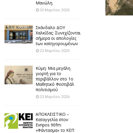
Μανώλη.
30 Μαρτίου 2026
Σκάνδαλο ΔΟΥ
Χαλκίδας: Συνεχίζονται
σήμερα οι απολογίες
των κατηγορουμένων
23 Μαρτίου 2026
Κύμη: Μια μεγάλη
γιορτή για το
περιβάλλον στο 1ο
Μαθητικό Φεστιβάλ
πολιτισμού
23 Μαρτίου 2026
ΑΠΟΚΛΕΙΣΤΙΚΟ –
Καταγγελία στον
Evripos 90fm:
«Φάντασμα» το ΚΕΠ