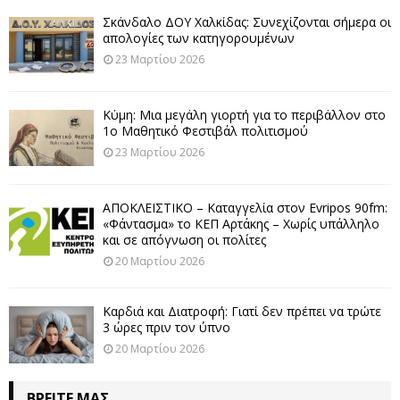
Σκάνδαλο ΔΟΥ Χαλκίδας: Συνεχίζονται σήμερα οι
απολογίες των κατηγορουμένων
23 Μαρτίου 2026
Κύμη: Μια μεγάλη γιορτή για το περιβάλλον στο
1ο Μαθητικό Φεστιβάλ πολιτισμού
23 Μαρτίου 2026
ΑΠΟΚΛΕΙΣΤΙΚΟ – Καταγγελία στον Evripos 90fm:
«Φάντασμα» το ΚΕΠ Αρτάκης – Χωρίς υπάλληλο
και σε απόγνωση οι πολίτες
20 Μαρτίου 2026
Καρδιά και Διατροφή: Γιατί δεν πρέπει να τρώτε
3 ώρες πριν τον ύπνο
20 Μαρτίου 2026
ΒΡΕΊΤΕ ΜΑΣ