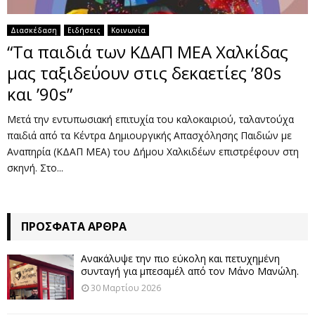
Διασκέδαση
Ειδήσεις
Κοινωνία
“Τα παιδιά των ΚΔΑΠ ΜΕΑ Χαλκίδας
μας ταξιδεύουν στις δεκαετίες ’80s
και ’90s”
Μετά την εντυπωσιακή επιτυχία του καλοκαιριού, ταλαντούχα
παιδιά από τα Κέντρα Δημιουργικής Απασχόλησης Παιδιών με
Αναπηρία (ΚΔΑΠ ΜΕΑ) του Δήμου Χαλκιδέων επιστρέφουν στη
σκηνή. Στο...
ΠΡΌΣΦΑΤΑ ΆΡΘΡΑ
Ανακάλυψε την πιο εύκολη και πετυχημένη
συνταγή για μπεσαμέλ από τον Μάνο Μανώλη.
30 Μαρτίου 2026